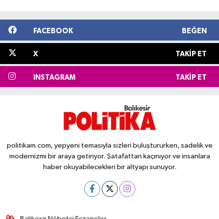
FACEBOOK
BEĞEN
X
TAKIP ET
INSTAGRAM
TAKIP ET
politikam.com, yepyeni temasıyla sizleri buluştururken, sadelik ve
modernizmi bir araya getiriyor. Şatafattan kaçınıyor ve insanlara
haber okuyabilecekleri bir altyapı sunuyor.
Balıkesir Nöbetçi Eczaneler