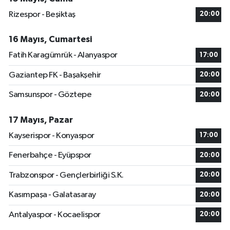
Rizespor - Beşiktaş
20:00
16 Mayıs, Cumartesi
Fatih Karagümrük - Alanyaspor
17:00
Gaziantep FK - Başakşehir
20:00
Samsunspor - Göztepe
20:00
17 Mayıs, Pazar
Kayserispor - Konyaspor
17:00
Fenerbahçe - Eyüpspor
20:00
Trabzonspor - Gençlerbirliği S.K.
20:00
Kasımpaşa - Galatasaray
20:00
Antalyaspor - Kocaelispor
20:00