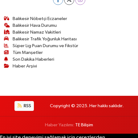
Balıkesir Nöbetçi Eczaneler
Balıkesir Hava Durumu
Balıkesir Namaz Vakitleri
Balıkesir Trafik Yoğunluk Haritası
Süper Lig Puan Durumu ve Fikstür
Tüm Manşetler
Son Dakika Haberleri
Haber Arşivi
RSS
Copyright © 2025. Her hakkı saklıdır.
Haber Yazılımı:
TE Bilişim
En iyi site deneyimi sağlamak için çerezlerden