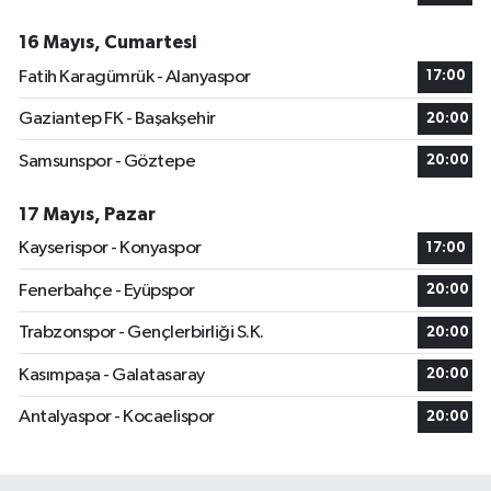
16 Mayıs, Cumartesi
Fatih Karagümrük - Alanyaspor
17:00
Gaziantep FK - Başakşehir
20:00
Samsunspor - Göztepe
20:00
17 Mayıs, Pazar
Kayserispor - Konyaspor
17:00
Fenerbahçe - Eyüpspor
20:00
Trabzonspor - Gençlerbirliği S.K.
20:00
Kasımpaşa - Galatasaray
20:00
Antalyaspor - Kocaelispor
20:00