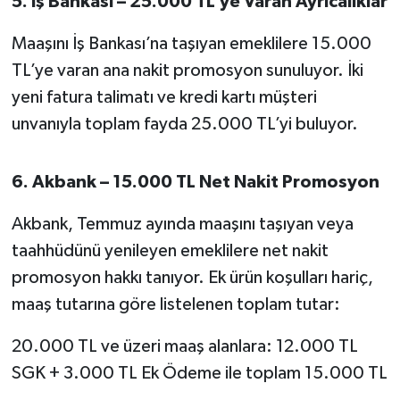
5. İş Bankası – 25.000 TL’ye Varan Ayrıcalıklar
Maaşını İş Bankası’na taşıyan emeklilere 15.000
TL’ye varan ana nakit promosyon sunuluyor. İki
yeni fatura talimatı ve kredi kartı müşteri
unvanıyla toplam fayda 25.000 TL’yi buluyor.
6. Akbank – 15.000 TL Net Nakit Promosyon
Akbank, Temmuz ayında maaşını taşıyan veya
taahhüdünü yenileyen emeklilere net nakit
promosyon hakkı tanıyor. Ek ürün koşulları hariç,
maaş tutarına göre listelenen toplam tutar:
20.000 TL ve üzeri maaş alanlara: 12.000 TL
SGK + 3.000 TL Ek Ödeme ile toplam 15.000 TL