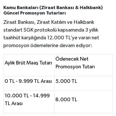
Kamu Bankaları (Ziraat Bankası & Halkbank)
Güncel Promosyon Tutarları
Ziraat Bankası, Ziraat Katılım ve Halkbank
standart SGK protokolü kapsamında 3 yıllık
taahhüt karşılığında 12.000 TL’ye varan net
promosyon ödemelerine devam ediyor:
Ödenecek Net
Aylık Brüt Maaş Tutarı
Promosyon Tutarı
0 TL - 9.999 TL Arası
5.000 TL
10.000 TL - 14.999
8.000 TL
TL Arası