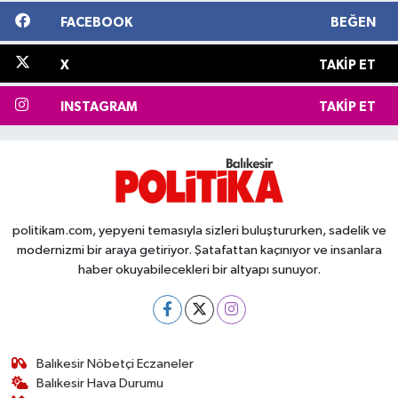
FACEBOOK
BEĞEN
X
TAKIP ET
INSTAGRAM
TAKIP ET
politikam.com, yepyeni temasıyla sizleri buluştururken, sadelik ve
modernizmi bir araya getiriyor. Şatafattan kaçınıyor ve insanlara
haber okuyabilecekleri bir altyapı sunuyor.
Balıkesir Nöbetçi Eczaneler
Balıkesir Hava Durumu