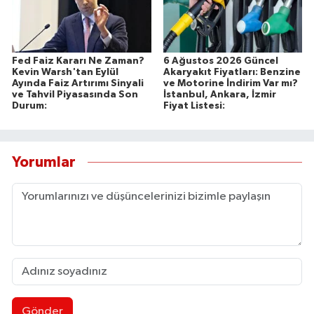
Fed Faiz Kararı Ne Zaman?
6 Ağustos 2026 Güncel
Kevin Warsh'tan Eylül
Akaryakıt Fiyatları: Benzine
Ayında Faiz Artırımı Sinyali
ve Motorine İndirim Var mı?
ve Tahvil Piyasasında Son
İstanbul, Ankara, İzmir
Durum:
Fiyat Listesi:
Yorumlar
Gönder