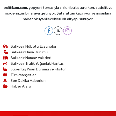
politikam.com, yepyeni temasıyla sizleri buluştururken, sadelik ve
modernizmi bir araya getiriyor. Şatafattan kaçınıyor ve insanlara
haber okuyabilecekleri bir altyapı sunuyor.
Balıkesir Nöbetçi Eczaneler
Balıkesir Hava Durumu
Balıkesir Namaz Vakitleri
Balıkesir Trafik Yoğunluk Haritası
Süper Lig Puan Durumu ve Fikstür
Tüm Manşetler
Son Dakika Haberleri
Haber Arşivi