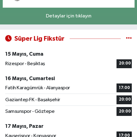
Detaylar için tıklayın
Süper Lig Fikstür
15 Mayıs, Cuma
Rizespor - Beşiktaş
20:00
16 Mayıs, Cumartesi
Fatih Karagümrük - Alanyaspor
17:00
Gaziantep FK - Başakşehir
20:00
Samsunspor - Göztepe
20:00
17 Mayıs, Pazar
Kayserispor - Konyaspor
17:00