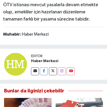
ÖTV istisnası mevcut yasalarla devam etmekte
olup, emekliler için hazırlanan düzenleme
tamamen farklı bir yasama sürecine tabidir.
Muhabir:
Haber Merkezi
EDITÖR
Haber Merkezi
Bunlar da ilginizi çekebilir