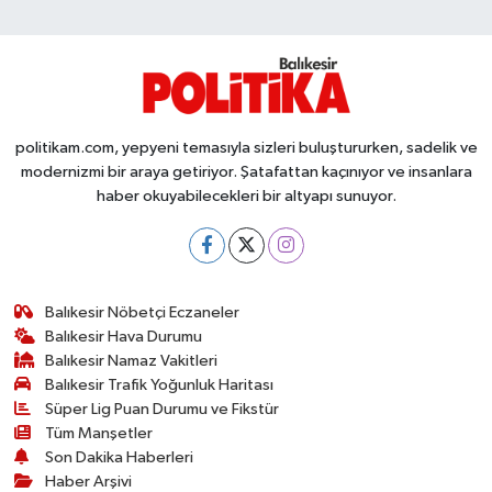
politikam.com, yepyeni temasıyla sizleri buluştururken, sadelik ve
modernizmi bir araya getiriyor. Şatafattan kaçınıyor ve insanlara
haber okuyabilecekleri bir altyapı sunuyor.
Balıkesir Nöbetçi Eczaneler
Balıkesir Hava Durumu
Balıkesir Namaz Vakitleri
Balıkesir Trafik Yoğunluk Haritası
Süper Lig Puan Durumu ve Fikstür
Tüm Manşetler
Son Dakika Haberleri
Haber Arşivi