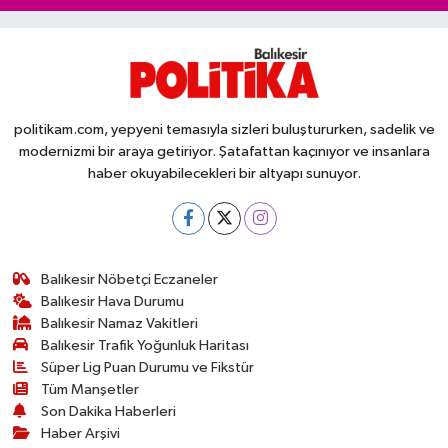
politikam.com, yepyeni temasıyla sizleri buluştururken, sadelik ve
modernizmi bir araya getiriyor. Şatafattan kaçınıyor ve insanlara
haber okuyabilecekleri bir altyapı sunuyor.
Balıkesir Nöbetçi Eczaneler
Balıkesir Hava Durumu
Balıkesir Namaz Vakitleri
Balıkesir Trafik Yoğunluk Haritası
Süper Lig Puan Durumu ve Fikstür
Tüm Manşetler
Son Dakika Haberleri
Haber Arşivi