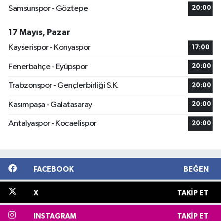
Samsunspor - Göztepe
20:00
17 Mayıs, Pazar
Kayserispor - Konyaspor
17:00
Fenerbahçe - Eyüpspor
20:00
Trabzonspor - Gençlerbirliği S.K.
20:00
Kasımpaşa - Galatasaray
20:00
Antalyaspor - Kocaelispor
20:00
FACEBOOK
BEĞEN
X
TAKIP ET
INSTAGRAM
TAKIP ET