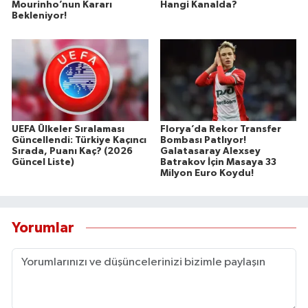
Mourinho’nun Kararı
Hangi Kanalda?
Bekleniyor!
UEFA Ülkeler Sıralaması
Florya’da Rekor Transfer
Güncellendi: Türkiye Kaçıncı
Bombası Patlıyor!
Sırada, Puanı Kaç? (2026
Galatasaray Alexsey
Güncel Liste)
Batrakov İçin Masaya 33
Milyon Euro Koydu!
Yorumlar