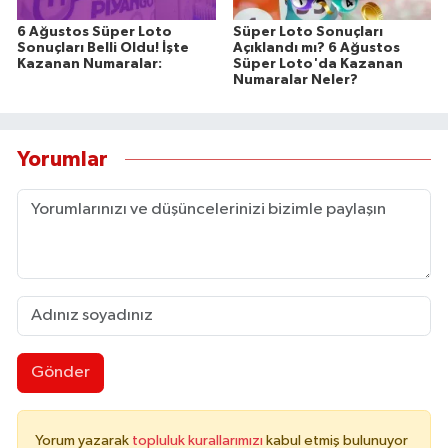
6 Ağustos Süper Loto
Süper Loto Sonuçları
Sonuçları Belli Oldu! İşte
Açıklandı mı? 6 Ağustos
Kazanan Numaralar:
Süper Loto'da Kazanan
Numaralar Neler?
Yorumlar
Gönder
Yorum yazarak
topluluk kurallarımızı
kabul etmiş bulunuyor