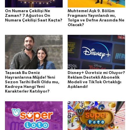
On Numara Çekilişi Ne
Muhtemel Aşk 9. Bölüm
Zaman? 7 Ağustos On
Fragmanı Yayınlandı mı,
Numara Çekilişi Saat Kaçta?
Tolga ve Defne Arasında Ne
Olacak?
Taşacak Bu Deniz
Disney+ Ücretsiz mi Oluyor?
Hayranlarına Müjde! Yeni
Reklam Destekli Abonelik
Sezon Tarihi Belli Oldu mu,
Modeli ve TikTok Ortaklığı
Kadroya Hangi Yeni
Açıklandı!
Karakterler Katılıyor?