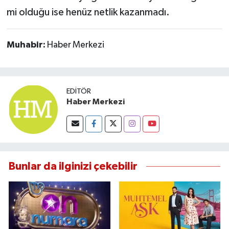
mi olduğu ise henüz netlik kazanmadı.
Muhabir:
Haber Merkezi
EDITÖR
Haber Merkezi
Bunlar da ilginizi çekebilir