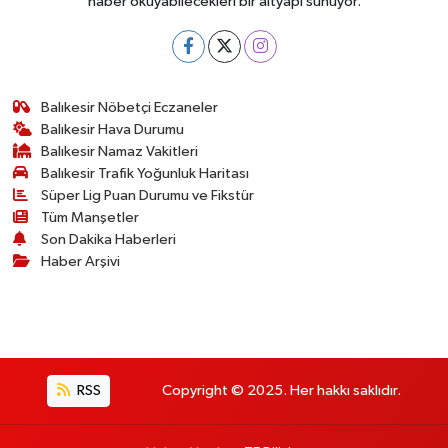
haber okuyabilecekleri bir altyapı sunuyor.
Balıkesir Nöbetçi Eczaneler
Balıkesir Hava Durumu
Balıkesir Namaz Vakitleri
Balıkesir Trafik Yoğunluk Haritası
Süper Lig Puan Durumu ve Fikstür
Tüm Manşetler
Son Dakika Haberleri
Haber Arşivi
RSS
Copyright © 2025. Her hakkı saklıdır.