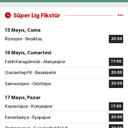
Süper Lig Fikstür
15 Mayıs, Cuma
Rizespor - Beşiktaş
20:00
16 Mayıs, Cumartesi
Fatih Karagümrük - Alanyaspor
17:00
Gaziantep FK - Başakşehir
20:00
Samsunspor - Göztepe
20:00
17 Mayıs, Pazar
Kayserispor - Konyaspor
17:00
Fenerbahçe - Eyüpspor
20:00