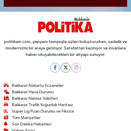
politikam.com, yepyeni temasıyla sizleri buluştururken, sadelik ve
modernizmi bir araya getiriyor. Şatafattan kaçınıyor ve insanlara
haber okuyabilecekleri bir altyapı sunuyor.
Balıkesir Nöbetçi Eczaneler
Balıkesir Hava Durumu
Balıkesir Namaz Vakitleri
Balıkesir Trafik Yoğunluk Haritası
Süper Lig Puan Durumu ve Fikstür
Tüm Manşetler
Son Dakika Haberleri
Haber Arşivi