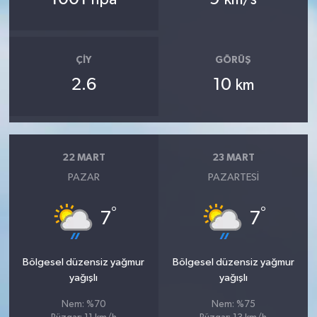
OTOMOTİV
Resmi İlanlar
ÇIY
GÖRÜŞ
SAĞLIK
2.6
10
km
Savaştepe
SEYAHAT
22 MART
23 MART
PAZAR
PAZARTESI
SİYASET
°
°
7
7
Sındırgı
SPOR
Bölgesel düzensiz yağmur
Bölgesel düzensiz yağmur
yağışlı
yağışlı
SÜRMANŞET
Nem: %70
Nem: %75