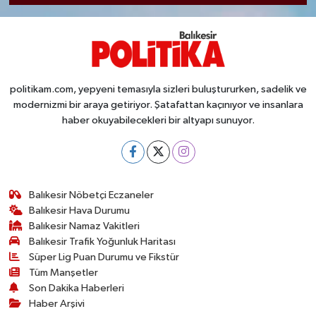
politikam.com, yepyeni temasıyla sizleri buluştururken, sadelik ve
modernizmi bir araya getiriyor. Şatafattan kaçınıyor ve insanlara
haber okuyabilecekleri bir altyapı sunuyor.
Balıkesir Nöbetçi Eczaneler
Balıkesir Hava Durumu
Balıkesir Namaz Vakitleri
Balıkesir Trafik Yoğunluk Haritası
Süper Lig Puan Durumu ve Fikstür
Tüm Manşetler
Son Dakika Haberleri
Haber Arşivi