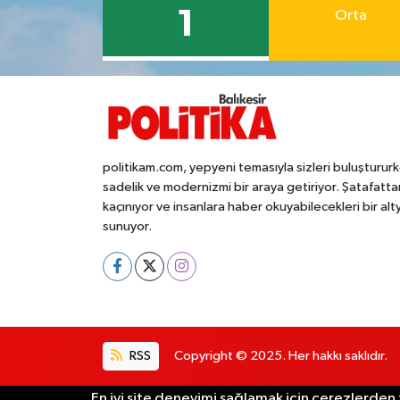
OTOMOTİV
1
Orta
Resmi İlanlar
SAĞLIK
Savaştepe
politikam.com, yepyeni temasıyla sizleri buluşturur
sadelik ve modernizmi bir araya getiriyor. Şatafatta
SEYAHAT
kaçınıyor ve insanlara haber okuyabilecekleri bir alt
sunuyor.
SİYASET
Sındırgı
SPOR
RSS
Copyright © 2025. Her hakkı saklıdır.
SÜRMANŞET
En iyi site deneyimi sağlamak için çerezlerden f