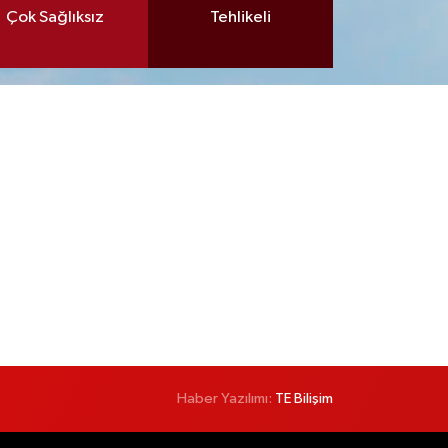
Çok Sağlıksız
Tehlikeli
Haber Yazılımı:
TE Bilişim