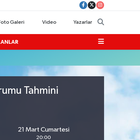
Foto Galeri
Video
Yazarlar
İLANLAR
urumu Tahmini
21 Mart Cumartesi
20:00