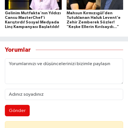
Gelinim Mutfakta'nın Yıldızı
Mahsun Kırmızıgül’den
Cansu MasterChef'i
Tutuklanan Haluk Levent’e
Karıştırdı! Sosyal Medyada
Zehir Zemberek Sözler!
Linç Kampanyası Başlatıldı!
"Keşke Ellerin Kırılsaydı..."
Yorumlar
Gönder