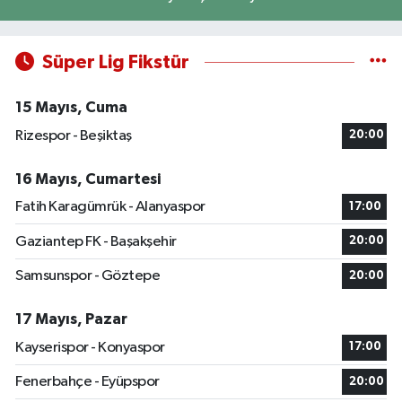
Süper Lig Fikstür
15 Mayıs, Cuma
Rizespor - Beşiktaş
20:00
16 Mayıs, Cumartesi
Fatih Karagümrük - Alanyaspor
17:00
Gaziantep FK - Başakşehir
20:00
Samsunspor - Göztepe
20:00
17 Mayıs, Pazar
Kayserispor - Konyaspor
17:00
Fenerbahçe - Eyüpspor
20:00