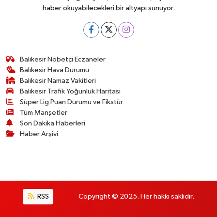
haber okuyabilecekleri bir altyapı sunuyor.
Balıkesir Nöbetçi Eczaneler
Balıkesir Hava Durumu
Balıkesir Namaz Vakitleri
Balıkesir Trafik Yoğunluk Haritası
Süper Lig Puan Durumu ve Fikstür
Tüm Manşetler
Son Dakika Haberleri
Haber Arşivi
RSS
Copyright © 2025. Her hakkı saklıdır.