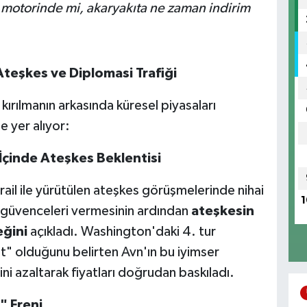
e motorinde mi, akaryakıta ne zaman indirim
Ateşkes ve Diplomasi Trafiği
 kırılmanın arkasında küresel piyasaları
e yer alıyor:
 İçinde Ateşkes Beklentisi
il ile yürütülen ateşkes görüşmelerinde nihai
1
li güvenceleri vermesinin ardından
ateşkesin
eğini
açıkladı. Washington'daki 4. tur
sat" olduğunu belirten Avn'ın bu iyimser
ini azaltarak fiyatları doğrudan baskıladı.
" Freni