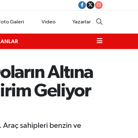
Foto Galeri
Video
Yazarlar
İLANLAR
ların Altına
irim Geliyor
. Araç sahipleri benzin ve