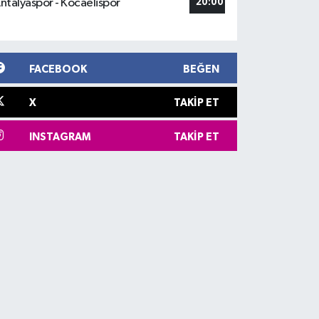
ntalyaspor - Kocaelispor
20:00
FACEBOOK
BEĞEN
X
TAKIP ET
INSTAGRAM
TAKIP ET