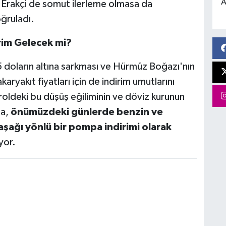
A
as Erakçi de somut ilerleme olmasa da
oğruladı.
rim Gelecek mi?
 doların altına sarkması ve Hürmüz Boğazı'nın
karyakıt fiyatları için de indirim umutlarını
roldeki bu düşüş eğiliminin ve döviz kurunun
da,
önümüzdeki günlerde benzin ve
 aşağı yönlü bir pompa indirimi olarak
yor.