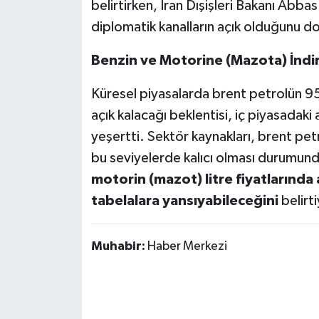
belirtirken, İran Dışişleri Bakanı Abb
diplomatik kanalların açık olduğunu d
Benzin ve Motorine (Mazota) İndi
Küresel piyasalarda brent petrolün 95
açık kalacağı beklentisi, iç piyasadaki a
yeşertti. Sektör kaynakları, brent pet
bu seviyelerde kalıcı olması durumun
motorin (mazot) litre fiyatlarında
tabelalara yansıyabileceğini
belirti
Muhabir:
Haber Merkezi