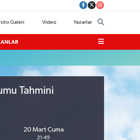
Foto Galeri
Video
Yazarlar
İLANLAR
rumu Tahmini
20 Mart Cuma
21:45