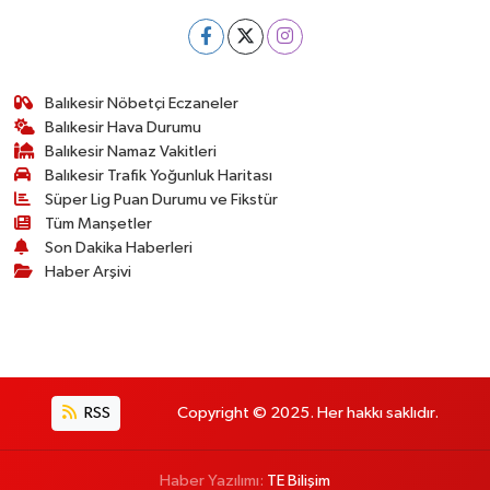
Balıkesir Nöbetçi Eczaneler
Balıkesir Hava Durumu
Balıkesir Namaz Vakitleri
Balıkesir Trafik Yoğunluk Haritası
Süper Lig Puan Durumu ve Fikstür
Tüm Manşetler
Son Dakika Haberleri
Haber Arşivi
RSS
Copyright © 2025. Her hakkı saklıdır.
Haber Yazılımı:
TE Bilişim