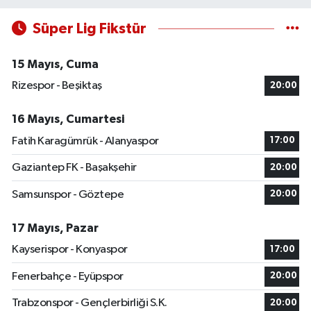
Süper Lig Fikstür
15 Mayıs, Cuma
Rizespor - Beşiktaş
20:00
16 Mayıs, Cumartesi
Fatih Karagümrük - Alanyaspor
17:00
Gaziantep FK - Başakşehir
20:00
Samsunspor - Göztepe
20:00
17 Mayıs, Pazar
Kayserispor - Konyaspor
17:00
Fenerbahçe - Eyüpspor
20:00
Trabzonspor - Gençlerbirliği S.K.
20:00