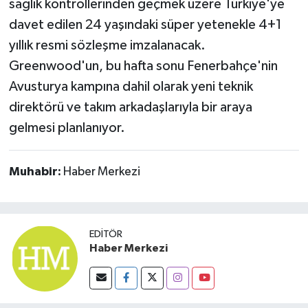
sağlık kontrollerinden geçmek üzere Türkiye'ye
davet edilen 24 yaşındaki süper yetenekle 4+1
yıllık resmi sözleşme imzalanacak.
Greenwood'un, bu hafta sonu Fenerbahçe'nin
Avusturya kampına dahil olarak yeni teknik
direktörü ve takım arkadaşlarıyla bir araya
gelmesi planlanıyor.
Muhabir:
Haber Merkezi
EDITÖR
Haber Merkezi