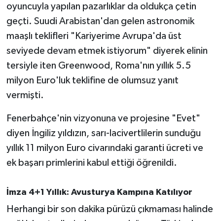
oyuncuyla yapılan pazarlıklar da oldukça çetin
geçti. Suudi Arabistan'dan gelen astronomik
maaşlı teklifleri "Kariyerime Avrupa'da üst
seviyede devam etmek istiyorum" diyerek elinin
tersiyle iten Greenwood, Roma'nın yıllık 5.5
milyon Euro'luk teklifine de olumsuz yanıt
vermişti.
Fenerbahçe'nin vizyonuna ve projesine "Evet"
diyen İngiliz yıldızın, sarı-lacivertlilerin sunduğu
yıllık 11 milyon Euro civarındaki garanti ücreti ve
ek başarı primlerini kabul ettiği öğrenildi.
İmza 4+1 Yıllık: Avusturya Kampına Katılıyor
Herhangi bir son dakika pürüzü çıkmaması halinde