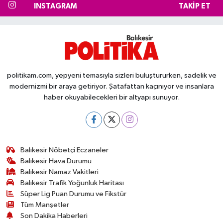
INSTAGRAM
TAKIP ET
politikam.com, yepyeni temasıyla sizleri buluştururken, sadelik ve
modernizmi bir araya getiriyor. Şatafattan kaçınıyor ve insanlara
haber okuyabilecekleri bir altyapı sunuyor.
Balıkesir Nöbetçi Eczaneler
Balıkesir Hava Durumu
Balıkesir Namaz Vakitleri
Balıkesir Trafik Yoğunluk Haritası
Süper Lig Puan Durumu ve Fikstür
Tüm Manşetler
Son Dakika Haberleri