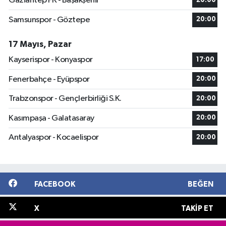
Gaziantep FK - Başakşehir
20:00
Samsunspor - Göztepe
20:00
17 Mayıs, Pazar
Kayserispor - Konyaspor
17:00
Fenerbahçe - Eyüpspor
20:00
Trabzonspor - Gençlerbirliği S.K.
20:00
Kasımpaşa - Galatasaray
20:00
Antalyaspor - Kocaelispor
20:00
FACEBOOK
BEĞEN
X
TAKIP ET