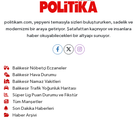
politikam.com, yepyeni temasıyla sizleri buluştururken, sadelik ve
modernizmi bir araya getiriyor. Şatafattan kaçınıyor ve insanlara
haber okuyabilecekleri bir altyapı sunuyor.
Balıkesir Nöbetçi Eczaneler
Balıkesir Hava Durumu
Balıkesir Namaz Vakitleri
Balıkesir Trafik Yoğunluk Haritası
Süper Lig Puan Durumu ve Fikstür
Tüm Manşetler
Son Dakika Haberleri
Haber Arşivi