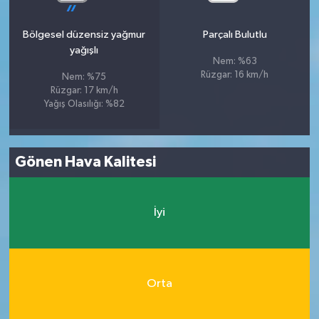
Bölgesel düzensiz yağmur
Parçalı Bulutlu
yağışlı
Nem: %63
Rüzgar: 16 km/h
Nem: %75
Rüzgar: 17 km/h
Yağış Olasılığı: %82
Gönen Hava Kalitesi
İyi
Orta