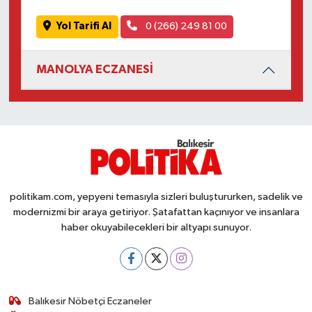
Yol Tarifi Al
0 (266) 249 81 00
MANOLYA ECZANESİ
politikam.com, yepyeni temasıyla sizleri buluştururken, sadelik ve
modernizmi bir araya getiriyor. Şatafattan kaçınıyor ve insanlara
haber okuyabilecekleri bir altyapı sunuyor.
Balıkesir Nöbetçi Eczaneler