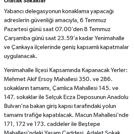
Olacak Sokaklar
Yabancı delegasyonun konaklama yapacağı
adreslerin güvenliği amacıyla, 6 Temmuz
Pazartesi günü saat 07.00’den 8 Temmuz
Çarşamba günü saat 23.59’a kadar Yenimahalle
ve Çankaya ilçelerinde geniş kapsamlı kapatmalar
uygulanacak.
Yenimahalle İlçesi Kapsamında Kapanacak Yerler:
Mehmet Akif Ersoy Mahallesi 350. ve 286.
sokakların tamamı, Çamlıca Mahallesi 145. ve
147. sokaklar ile Selçuk Ecza Deposunun Anadolu
Bulvarı'na bakan giriş kapısı tarafındaki yolun
tamamı trafiğe kapatılacak. Macun Mahallesi'nde
171, 172 ve 173. caddeler ile Beştepe
Mahallesi'ndeki Yaşam Caddesi, Adalet Sokak,