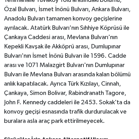
Yenimahalle Yuvaköy Yolu arasındaki bölümü,
Özal Bulvarı, İsmet İnönü Bulvarı, Ankara Bulvarı,
Anadolu Bulvarı tamamen konvoy geçişlerine
ayrılacak. Atatürk Bulvarı'nın Sıhhiye Köprüsü ile
Çankaya Caddesi arası, Mevlana Bulvarı'nın
Kepekli Kavşak ile Akköprü arası, Dumlupınar
Bulvarı'nın İsmet İnönü Bulvarı ile 1596. Cadde
arası ve 1071 Malazgirt Bulvarı'nın Dumlupınar
Bulvarı ile Mevlana Bulvarı arasında kalan bölümü
anlık kapatılacak. Ayrıca Türk Kızılayı, Cinnah,
Çankaya, Simon Bolivar, Rabindranath Tagore,
John F. Kennedy caddeleri ile 2453. Sokak'ta da
konvoy geçişi esnasında trafik durdurulacak ve
buralara asla araç park ettirilmeyecek.