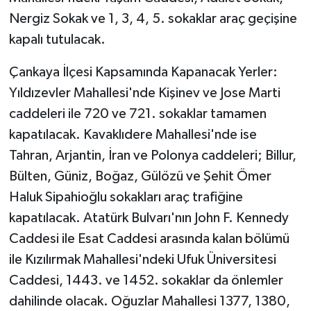
Nergiz Sokak ve 1, 3, 4, 5. sokaklar araç geçişine
kapalı tutulacak.
Çankaya İlçesi Kapsamında Kapanacak Yerler:
Yıldızevler Mahallesi'nde Kişinev ve Jose Marti
caddeleri ile 720 ve 721. sokaklar tamamen
kapatılacak. Kavaklıdere Mahallesi'nde ise
Tahran, Arjantin, İran ve Polonya caddeleri; Billur,
Bülten, Güniz, Boğaz, Gülözü ve Şehit Ömer
Haluk Sipahioğlu sokakları araç trafiğine
kapatılacak. Atatürk Bulvarı'nın John F. Kennedy
Caddesi ile Esat Caddesi arasında kalan bölümü
ile Kızılırmak Mahallesi'ndeki Ufuk Üniversitesi
Caddesi, 1443. ve 1452. sokaklar da önlemler
dahilinde olacak. Oğuzlar Mahallesi 1377, 1380,