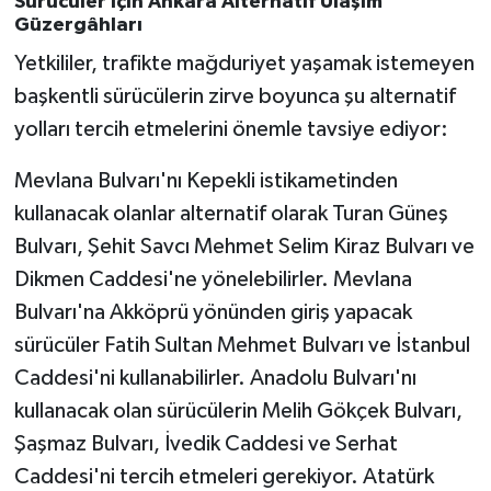
Sürücüler İçin Ankara Alternatif Ulaşım
Güzergâhları
Yetkililer, trafikte mağduriyet yaşamak istemeyen
başkentli sürücülerin zirve boyunca şu alternatif
yolları tercih etmelerini önemle tavsiye ediyor:
Mevlana Bulvarı'nı Kepekli istikametinden
kullanacak olanlar alternatif olarak Turan Güneş
Bulvarı, Şehit Savcı Mehmet Selim Kiraz Bulvarı ve
Dikmen Caddesi'ne yönelebilirler. Mevlana
Bulvarı'na Akköprü yönünden giriş yapacak
sürücüler Fatih Sultan Mehmet Bulvarı ve İstanbul
Caddesi'ni kullanabilirler. Anadolu Bulvarı'nı
kullanacak olan sürücülerin Melih Gökçek Bulvarı,
Şaşmaz Bulvarı, İvedik Caddesi ve Serhat
Caddesi'ni tercih etmeleri gerekiyor. Atatürk