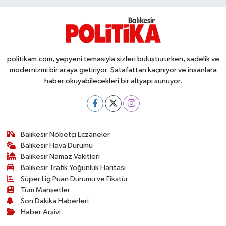
politikam.com, yepyeni temasıyla sizleri buluştururken, sadelik ve
modernizmi bir araya getiriyor. Şatafattan kaçınıyor ve insanlara
haber okuyabilecekleri bir altyapı sunuyor.
Balıkesir Nöbetçi Eczaneler
Balıkesir Hava Durumu
Balıkesir Namaz Vakitleri
Balıkesir Trafik Yoğunluk Haritası
Süper Lig Puan Durumu ve Fikstür
Tüm Manşetler
Son Dakika Haberleri
Haber Arşivi