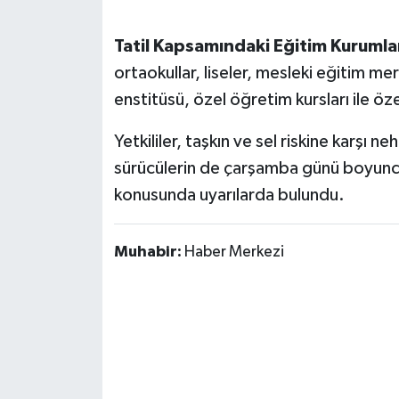
Tatil Kapsamındaki Eğitim Kurumlar
ortaokullar, liseler, mesleki eğitim me
enstitüsü, özel öğretim kursları ile öz
Yetkililer, taşkın ve sel riskine karşı 
sürücülerin de çarşamba günü boyunca d
konusunda uyarılarda bulundu.
Muhabir:
Haber Merkezi