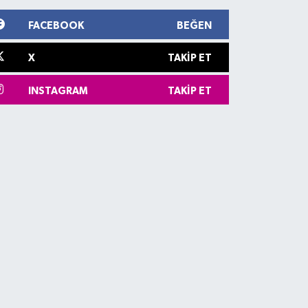
FACEBOOK
BEĞEN
X
TAKIP ET
INSTAGRAM
TAKIP ET