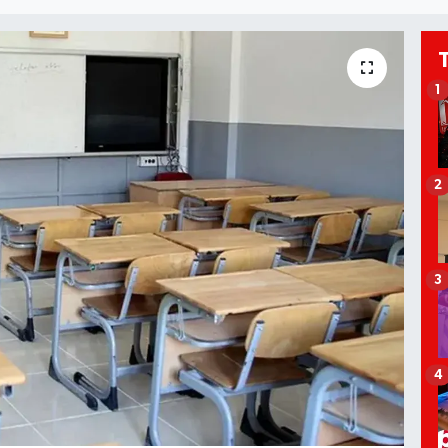
1
2
3
4