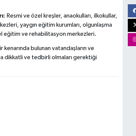
ı:
Resmi ve özel kreşler, anaokulları, ilkokullar,
rkezleri, yaygın eğitim kurumları, olgunlaşma
el eğitim ve rehabilitasyon merkezleri.
nehir kenarında bulunan vatandaşların ve
ikkatli ve tedbirli olmaları gerektiği