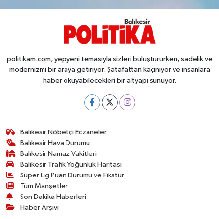
politikam.com, yepyeni temasıyla sizleri buluştururken, sadelik ve
modernizmi bir araya getiriyor. Şatafattan kaçınıyor ve insanlara
haber okuyabilecekleri bir altyapı sunuyor.
Balıkesir Nöbetçi Eczaneler
Balıkesir Hava Durumu
Balıkesir Namaz Vakitleri
Balıkesir Trafik Yoğunluk Haritası
Süper Lig Puan Durumu ve Fikstür
Tüm Manşetler
Son Dakika Haberleri
Haber Arşivi