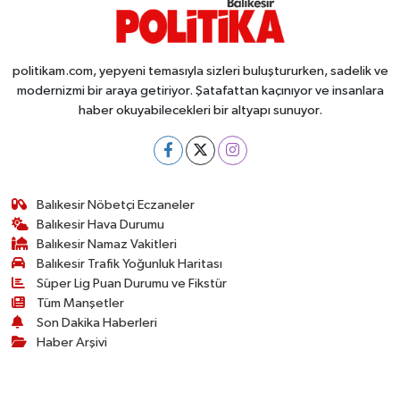
politikam.com, yepyeni temasıyla sizleri buluştururken, sadelik ve
modernizmi bir araya getiriyor. Şatafattan kaçınıyor ve insanlara
haber okuyabilecekleri bir altyapı sunuyor.
Balıkesir Nöbetçi Eczaneler
Balıkesir Hava Durumu
Balıkesir Namaz Vakitleri
Balıkesir Trafik Yoğunluk Haritası
Süper Lig Puan Durumu ve Fikstür
Tüm Manşetler
Son Dakika Haberleri
Haber Arşivi