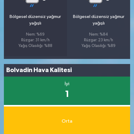
Bölgesel düzensiz yağmur
Bölgesel düzensiz yağmur
yağışlı
yağışlı
Nem: %69
Nem: %84
Rüzgar: 31 km/h
Rüzgar: 23 km/h
Yağış Olasılığı: %88
Yağış Olasılığı: %89
Bolvadin Hava Kalitesi
İyi
1
Orta