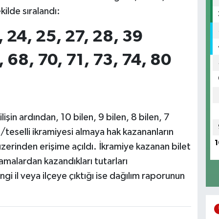
kilde sıralandı:
1, 24, 25, 27, 28, 39
, 68, 70, 71, 73, 74, 80
şin ardından, 10 bilen, 9 bilen, 8 bilen, 7
i/teselli ikramiyesi almaya hak kazananların
1
üzerinden erişime açıldı. İkramiye kazanan bilet
lamalardan kazandıkları tutarları
gi il veya ilçeye çıktığı ise dağılım raporunun