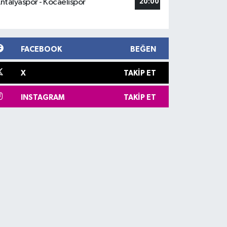
ntalyaspor - Kocaelispor
20:00
FACEBOOK
BEĞEN
X
TAKIP ET
INSTAGRAM
TAKIP ET