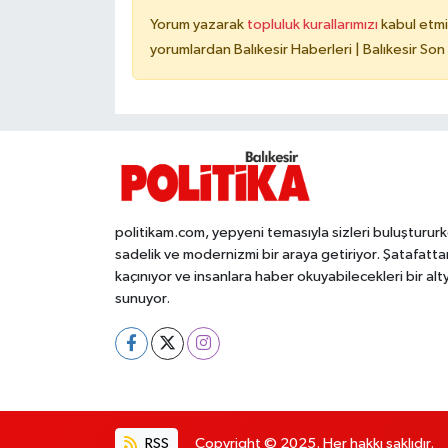
Yorum yazarak
topluluk kurallarımızı
kabul etmi
yorumlardan Balıkesir Haberleri | Balıkesir Son
politikam.com, yepyeni temasıyla sizleri buluşturur
sadelik ve modernizmi bir araya getiriyor. Şatafatta
kaçınıyor ve insanlara haber okuyabilecekleri bir alt
sunuyor.
RSS
Copyright © 2025. Her hakkı saklıdır.