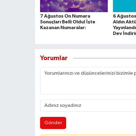
7 Ağustos On Numara
6 Ağustos
Sonuçları Belli Oldu! İşte
Aldın Akt
Kazanan Numaralar:
Yayınlandı
Dev İndir
Yorumlar
Gönder