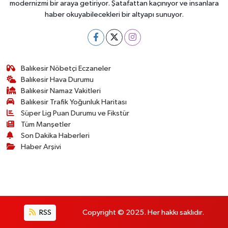
modernizmi bir araya getiriyor. Şatafattan kaçınıyor ve insanlara
haber okuyabilecekleri bir altyapı sunuyor.
Balıkesir Nöbetçi Eczaneler
Balıkesir Hava Durumu
Balıkesir Namaz Vakitleri
Balıkesir Trafik Yoğunluk Haritası
Süper Lig Puan Durumu ve Fikstür
Tüm Manşetler
Son Dakika Haberleri
Haber Arşivi
RSS
Copyright © 2025. Her hakkı saklıdır.