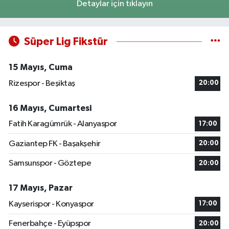
Detaylar için tıklayın
Süper Lig Fikstür
15 Mayıs, Cuma
Rizespor - Beşiktaş
20:00
16 Mayıs, Cumartesi
Fatih Karagümrük - Alanyaspor
17:00
Gaziantep FK - Başakşehir
20:00
Samsunspor - Göztepe
20:00
17 Mayıs, Pazar
Kayserispor - Konyaspor
17:00
Fenerbahçe - Eyüpspor
20:00