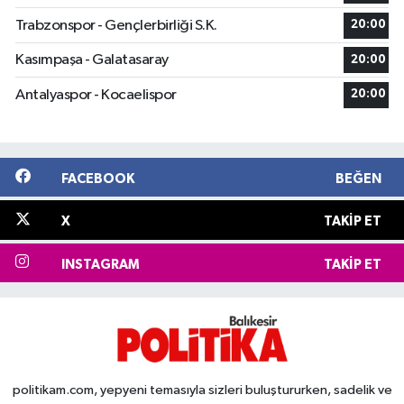
Trabzonspor - Gençlerbirliği S.K.
20:00
Kasımpaşa - Galatasaray
20:00
Antalyaspor - Kocaelispor
20:00
FACEBOOK
BEĞEN
X
TAKIP ET
INSTAGRAM
TAKIP ET
politikam.com, yepyeni temasıyla sizleri buluştururken, sadelik ve