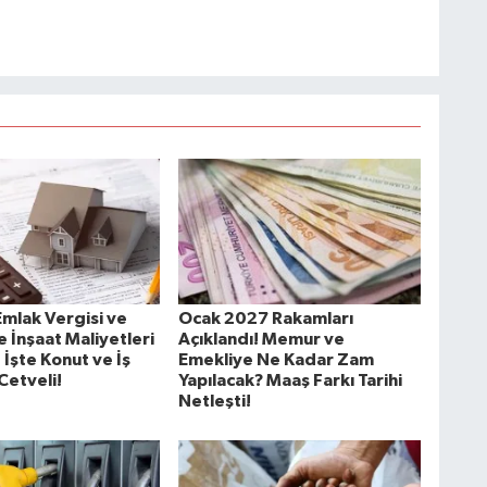
Emlak Vergisi ve
Ocak 2027 Rakamları
 İnşaat Maliyetleri
Açıklandı! Memur ve
! İşte Konut ve İş
Emekliye Ne Kadar Zam
 Cetveli!
Yapılacak? Maaş Farkı Tarihi
Netleşti!