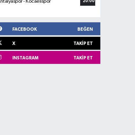
ntalyaspor - Kocaelispor
20:00
FACEBOOK
BEĞEN
X
TAKIP ET
INSTAGRAM
TAKIP ET