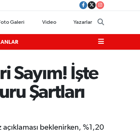
Foto Galeri
Video
Yazarlar
İLANLAR
ri Sayım! İşte
ru Şartları
 açıklaması beklenirken, %1,20