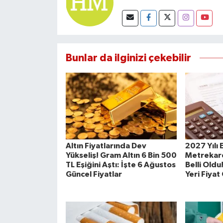
Bunlar da ilginizi çekebilir
Altın Fiyatlarında Dev
2027 Yılı 
Yükseliş! Gram Altın 6 Bin 500
Metrekare
TL Eşiğini Aştı: İşte 6 Ağustos
Belli Oldu
Güncel Fiyatlar
Yeri Fiyat