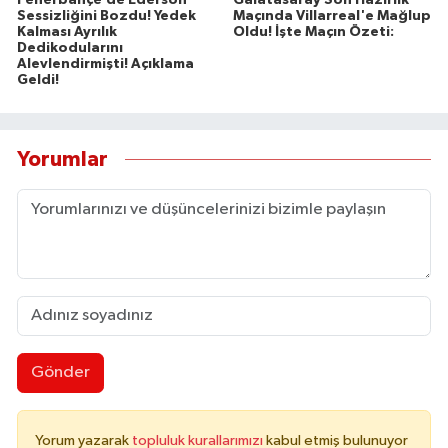
Sessizliğini Bozdu! Yedek
Maçında Villarreal'e Mağlup
Kalması Ayrılık
Oldu! İşte Maçın Özeti:
Dedikodularını
Alevlendirmişti! Açıklama
Geldi!
Yorumlar
Gönder
Yorum yazarak
topluluk kurallarımızı
kabul etmiş bulunuyor