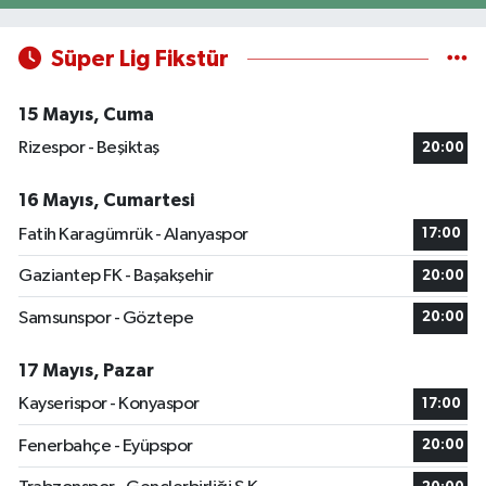
Süper Lig Fikstür
15 Mayıs, Cuma
Rizespor - Beşiktaş
20:00
16 Mayıs, Cumartesi
Fatih Karagümrük - Alanyaspor
17:00
Gaziantep FK - Başakşehir
20:00
Samsunspor - Göztepe
20:00
17 Mayıs, Pazar
Kayserispor - Konyaspor
17:00
Fenerbahçe - Eyüpspor
20:00