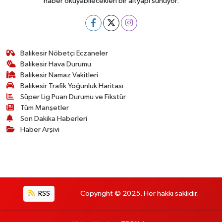
haber okuyabilecekleri bir altyapı sunuyor.
Balıkesir Nöbetçi Eczaneler
Balıkesir Hava Durumu
Balıkesir Namaz Vakitleri
Balıkesir Trafik Yoğunluk Haritası
Süper Lig Puan Durumu ve Fikstür
Tüm Manşetler
Son Dakika Haberleri
Haber Arşivi
RSS
Copyright © 2025. Her hakkı saklıdır.