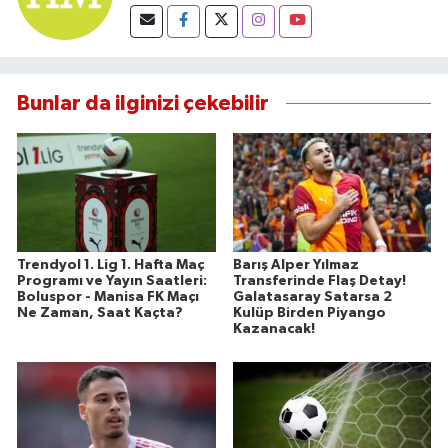
Bunlar da ilginizi çekebilir
Trendyol 1. Lig 1. Hafta Maç
Barış Alper Yılmaz
Programı ve Yayın Saatleri:
Transferinde Flaş Detay!
Boluspor - Manisa FK Maçı
Galatasaray Satarsa 2
Ne Zaman, Saat Kaçta?
Kulüp Birden Piyango
Kazanacak!