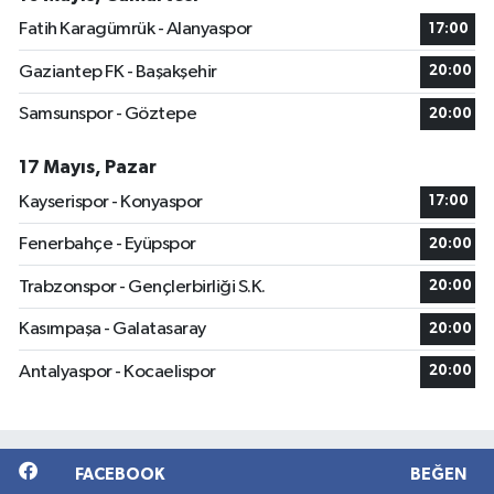
Fatih Karagümrük - Alanyaspor
17:00
Gaziantep FK - Başakşehir
20:00
Samsunspor - Göztepe
20:00
17 Mayıs, Pazar
Kayserispor - Konyaspor
17:00
Fenerbahçe - Eyüpspor
20:00
Trabzonspor - Gençlerbirliği S.K.
20:00
Kasımpaşa - Galatasaray
20:00
Antalyaspor - Kocaelispor
20:00
FACEBOOK
BEĞEN