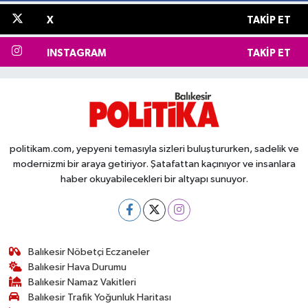
X
TAKIP ET
INSTAGRAM
TAKIP ET
politikam.com, yepyeni temasıyla sizleri buluştururken, sadelik ve
modernizmi bir araya getiriyor. Şatafattan kaçınıyor ve insanlara
haber okuyabilecekleri bir altyapı sunuyor.
Balıkesir Nöbetçi Eczaneler
Balıkesir Hava Durumu
Balıkesir Namaz Vakitleri
Balıkesir Trafik Yoğunluk Haritası