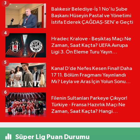
3
Balıkesir Belediye-İş 1 No'lu Şube
Başkanı Hüseyin Pastal ve Yönetimi
İstifa Ederek ÇAĞDAŞ-SEN'e Geçti
4
Hradec Kralove - Beşiktaş Maçı Ne
Zaman, Saat Kaçta? UEFA Avrupa
Ligi 3. Ön Eleme Turu Yayın
Detayları!
5
Kanal D’de Nefes Kesen Final! Daha
17 11. Bölüm Fragmanı Yayınlandı
Mı? Leyla ve Aras İçin Yolun Sonu
Mu?
6
Filenin Sultanları Parkeye Çıkıyor!
Türkiye - Fransa Hazırlık Maçı Ne
Zaman, Saat Kaçta? Hangi
Kanalda?
Süper Lig Puan Durumu