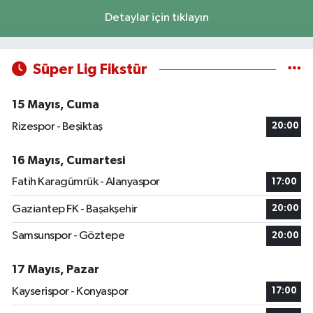
Detaylar için tıklayın
Süper Lig Fikstür
15 Mayıs, Cuma
Rizespor - Beşiktaş
20:00
16 Mayıs, Cumartesi
Fatih Karagümrük - Alanyaspor
17:00
Gaziantep FK - Başakşehir
20:00
Samsunspor - Göztepe
20:00
17 Mayıs, Pazar
Kayserispor - Konyaspor
17:00