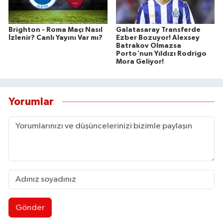
Brighton - Roma Maçı Nasıl
Galatasaray Transferde
İzlenir? Canlı Yayını Var mı?
Ezber Bozuyor! Alexsey
Batrakov Olmazsa
Porto'nun Yıldızı Rodrigo
Mora Geliyor!
Yorumlar
Gönder