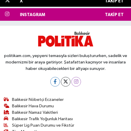
X
TAKIP ET
INSTAGRAM
TAKIP ET
politikam.com, yepyeni temasıyla sizleri buluştururken, sadelik ve
modernizmi bir araya getiriyor. Şatafattan kaçınıyor ve insanlara
haber okuyabilecekleri bir altyapı sunuyor.
Balıkesir Nöbetçi Eczaneler
Balıkesir Hava Durumu
Balıkesir Namaz Vakitleri
Balıkesir Trafik Yoğunluk Haritası
Süper Lig Puan Durumu ve Fikstür