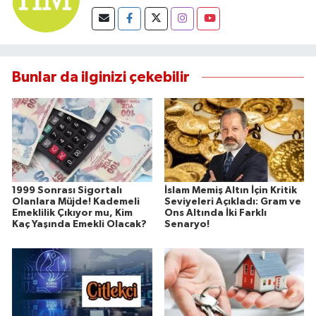
Bunlar da ilginizi çekebilir
1999 Sonrası Sigortalı
İslam Memiş Altın İçin Kritik
Olanlara Müjde! Kademeli
Seviyeleri Açıkladı: Gram ve
Emeklilik Çıkıyor mu, Kim
Ons Altında İki Farklı
Kaç Yaşında Emekli Olacak?
Senaryo!