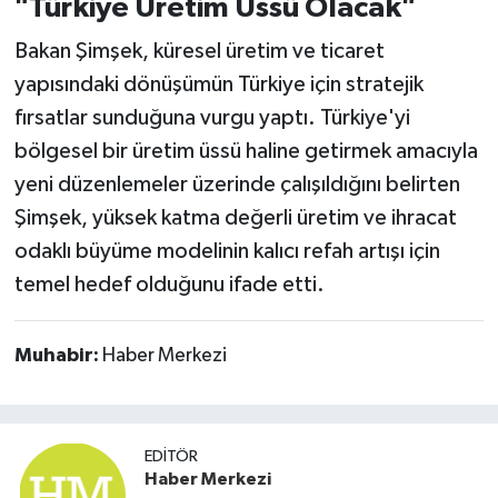
"Türkiye Üretim Üssü Olacak"
Bakan Şimşek, küresel üretim ve ticaret
yapısındaki dönüşümün Türkiye için stratejik
fırsatlar sunduğuna vurgu yaptı. Türkiye'yi
bölgesel bir üretim üssü haline getirmek amacıyla
yeni düzenlemeler üzerinde çalışıldığını belirten
Şimşek, yüksek katma değerli üretim ve ihracat
odaklı büyüme modelinin kalıcı refah artışı için
temel hedef olduğunu ifade etti.
Muhabir:
Haber Merkezi
EDITÖR
Haber Merkezi