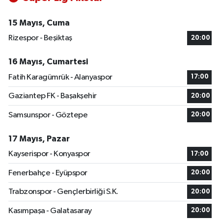
15 Mayıs, Cuma
Rizespor - Beşiktaş
20:00
16 Mayıs, Cumartesi
Fatih Karagümrük - Alanyaspor
17:00
Gaziantep FK - Başakşehir
20:00
Samsunspor - Göztepe
20:00
17 Mayıs, Pazar
Kayserispor - Konyaspor
17:00
Fenerbahçe - Eyüpspor
20:00
Trabzonspor - Gençlerbirliği S.K.
20:00
Kasımpaşa - Galatasaray
20:00