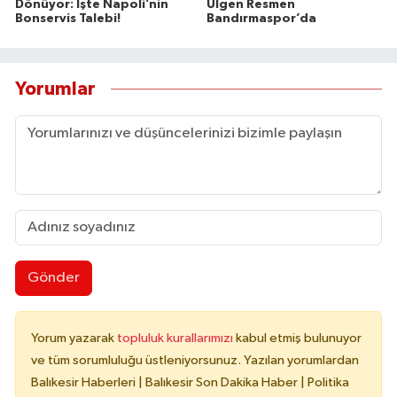
Dönüyor: İşte Napoli’nin
Ülgen Resmen
Bonservis Talebi!
Bandırmaspor’da
Yorumlar
Gönder
Yorum yazarak
topluluk kurallarımızı
kabul etmiş bulunuyor
ve tüm sorumluluğu üstleniyorsunuz. Yazılan yorumlardan
Balıkesir Haberleri | Balıkesir Son Dakika Haber | Politika