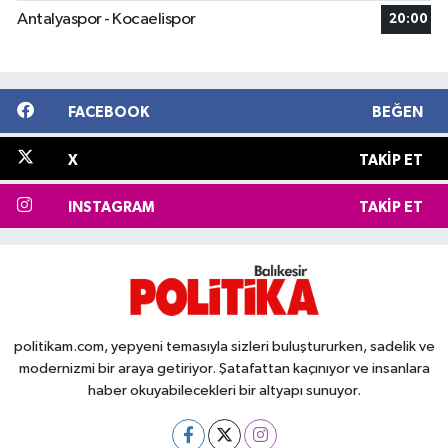
Antalyaspor - Kocaelispor
20:00
FACEBOOK
BEĞEN
X
TAKIP ET
INSTAGRAM
TAKIP ET
politikam.com, yepyeni temasıyla sizleri buluştururken, sadelik ve
modernizmi bir araya getiriyor. Şatafattan kaçınıyor ve insanlara
haber okuyabilecekleri bir altyapı sunuyor.