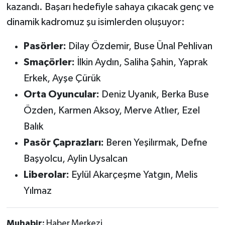
kazandı. Başarı hedefiyle sahaya çıkacak genç ve
dinamik kadromuz şu isimlerden oluşuyor:
Pasörler:
Dilay Özdemir, Buse Ünal Pehlivan
Smaçörler:
İlkin Aydın, Saliha Şahin, Yaprak
Erkek, Ayşe Çürük
Orta Oyuncular:
Deniz Uyanık, Berka Buse
Özden, Karmen Aksoy, Merve Atlıer, Ezel
Balık
Pasör Çaprazları:
Beren Yeşilırmak, Defne
Başyolcu, Aylin Uysalcan
Liberolar:
Eylül Akarçeşme Yatgın, Melis
Yılmaz
Muhabir:
Haber Merkezi