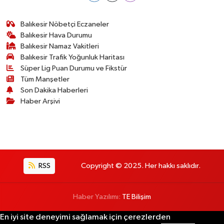
Balıkesir Nöbetçi Eczaneler
Balıkesir Hava Durumu
Balıkesir Namaz Vakitleri
Balıkesir Trafik Yoğunluk Haritası
Süper Lig Puan Durumu ve Fikstür
Tüm Manşetler
Son Dakika Haberleri
Haber Arşivi
RSS
Copyright © 2025. Her hakkı saklıdır.
Haber Yazılımı:
TE Bilişim
En iyi site deneyimi sağlamak için çerezlerden