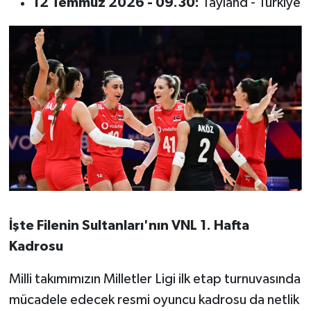
12 Temmuz 2026 - 09.30:
Tayland - Türkiye
İşte Filenin Sultanları'nın VNL 1. Hafta
Kadrosu
Milli takımımızın Milletler Ligi ilk etap turnuvasında
mücadele edecek resmi oyuncu kadrosu da netlik