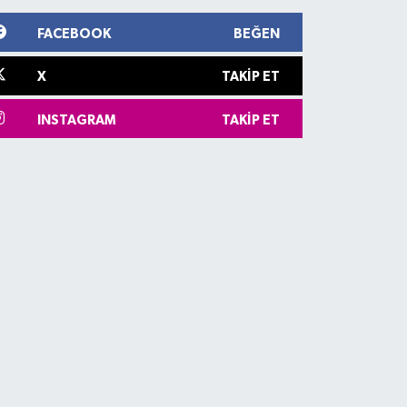
FACEBOOK
BEĞEN
X
TAKIP ET
INSTAGRAM
TAKIP ET