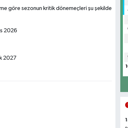
ime göre sezonun kritik dönemeçleri şu şekilde
s 2026
k 2027
1
1