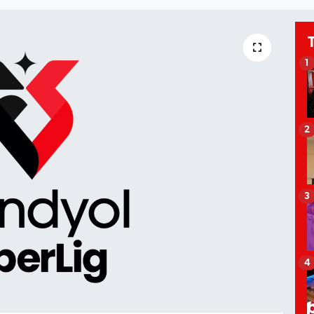
1
2
3
4