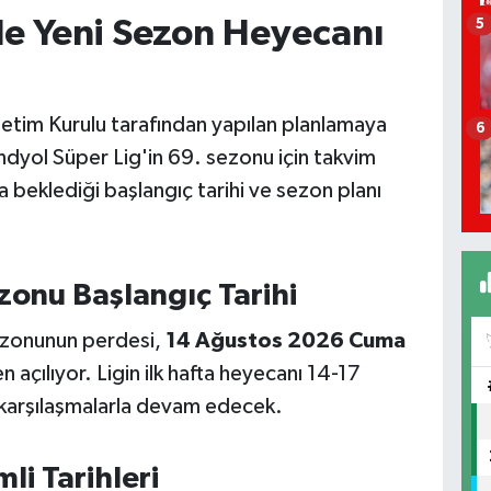
de Yeni Sezon Heyecanı
5
etim Kurulu tarafından yapılan planlamaya
6
ndyol Süper Lig'in 69. sezonu için takvim
a beklediği başlangıç tarihi ve sezon planı
onu Başlangıç Tarihi
zonunun perdesi,
14 Ağustos 2026 Cuma
açılıyor. Ligin ilk hafta heyecanı 14-17
 karşılaşmalarla devam edecek.
i Tarihleri