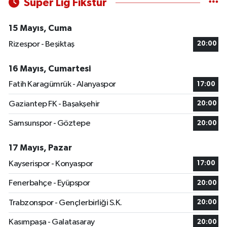
Süper Lig Fikstür
15 Mayıs, Cuma
Rizespor - Beşiktaş
20:00
16 Mayıs, Cumartesi
Fatih Karagümrük - Alanyaspor
17:00
Gaziantep FK - Başakşehir
20:00
Samsunspor - Göztepe
20:00
17 Mayıs, Pazar
Kayserispor - Konyaspor
17:00
Fenerbahçe - Eyüpspor
20:00
Trabzonspor - Gençlerbirliği S.K.
20:00
Kasımpaşa - Galatasaray
20:00