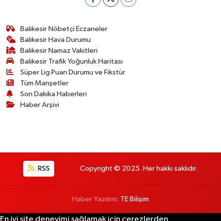
Balıkesir Nöbetçi Eczaneler
Balıkesir Hava Durumu
Balıkesir Namaz Vakitleri
Balıkesir Trafik Yoğunluk Haritası
Süper Lig Puan Durumu ve Fikstür
Tüm Manşetler
Son Dakika Haberleri
Haber Arşivi
RSS
Copyright © 2025. Her hakkı saklıdır.
Haber Yazılımı:
TE Bilişim
En iyi site deneyimi sağlamak için çerezlerden