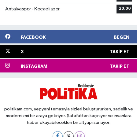
Antalyaspor - Kocaelispor
20:00
FACEBOOK
BEĞEN
X
TAKIP ET
INSTAGRAM
TAKIP ET
politikam.com, yepyeni temasıyla sizleri buluştururken, sadelik ve
modernizmi bir araya getiriyor. Şatafattan kaçınıyor ve insanlara
haber okuyabilecekleri bir altyapı sunuyor.