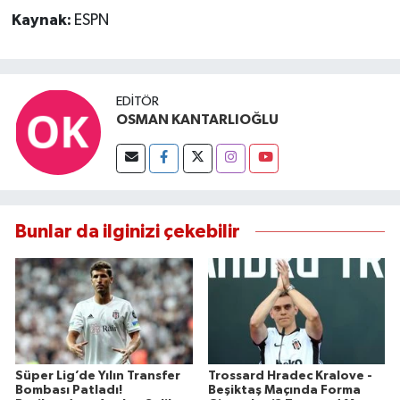
Kaynak:
ESPN
EDITÖR
OSMAN KANTARLIOĞLU
Bunlar da ilginizi çekebilir
Süper Lig’de Yılın Transfer
Trossard Hradec Kralove -
Bombası Patladı!
Beşiktaş Maçında Forma