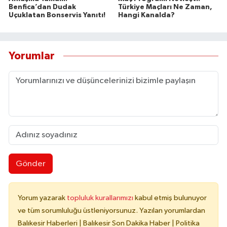
Benfica’dan Dudak
Türkiye Maçları Ne Zaman,
Uçuklatan Bonservis Yanıtı!
Hangi Kanalda?
Yorumlar
Gönder
Yorum yazarak
topluluk kurallarımızı
kabul etmiş bulunuyor
ve tüm sorumluluğu üstleniyorsunuz. Yazılan yorumlardan
Balıkesir Haberleri | Balıkesir Son Dakika Haber | Politika