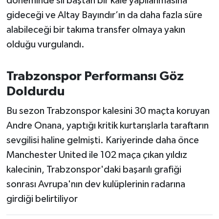
döneminde sil baştan bir kale yapılanmasına
gideceği ve Altay Bayındır’ın da daha fazla süre
alabileceği bir takıma transfer olmaya yakın
olduğu vurgulandı.
Trabzonspor Performansı Göz
Doldurdu
Bu sezon Trabzonspor kalesini 30 maçta koruyan
Andre Onana, yaptığı kritik kurtarışlarla taraftarın
sevgilisi haline gelmişti. Kariyerinde daha önce
Manchester United ile 102 maça çıkan yıldız
kalecinin, Trabzonspor'daki başarılı grafiği
sonrası Avrupa'nın dev kulüplerinin radarına
girdiği belirtiliyor