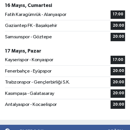
16 Mayıs, Cumartesi
Fatih Karagümrük - Alanyaspor
17:00
Gaziantep FK - Başakşehir
20:00
Samsunspor - Göztepe
20:00
17 Mayıs, Pazar
Kayserispor - Konyaspor
17:00
Fenerbahçe - Eyüpspor
20:00
Trabzonspor - Gençlerbirliği S.K.
20:00
Kasımpaşa - Galatasaray
20:00
Antalyaspor - Kocaelispor
20:00