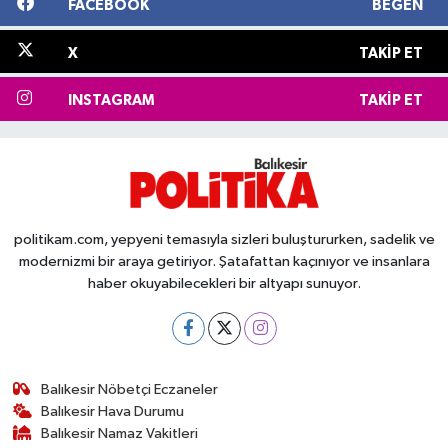
FACEBOOK
BEĞEN
X
TAKIP ET
INSTAGRAM
TAKIP ET
politikam.com, yepyeni temasıyla sizleri buluştururken, sadelik ve
modernizmi bir araya getiriyor. Şatafattan kaçınıyor ve insanlara
haber okuyabilecekleri bir altyapı sunuyor.
Balıkesir Nöbetçi Eczaneler
Balıkesir Hava Durumu
Balıkesir Namaz Vakitleri