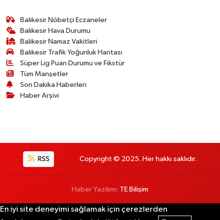
Balıkesir Nöbetçi Eczaneler
Balıkesir Hava Durumu
Balıkesir Namaz Vakitleri
Balıkesir Trafik Yoğunluk Haritası
Süper Lig Puan Durumu ve Fikstür
Tüm Manşetler
Son Dakika Haberleri
Haber Arşivi
RSS
Copyright © 2025. Her hakkı saklıdır.
Haber Yazılımı:
TE Bilişim
En iyi site deneyimi sağlamak için çerezlerden