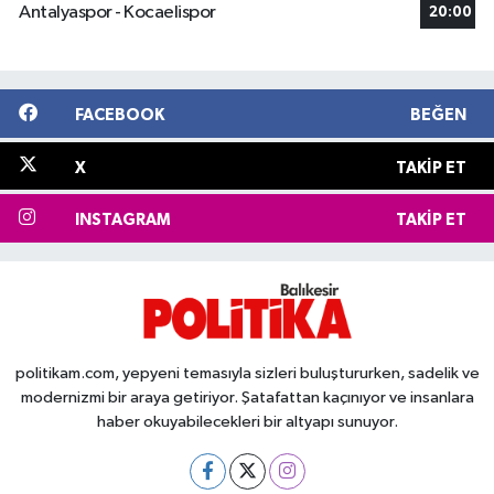
Antalyaspor - Kocaelispor
20:00
FACEBOOK
BEĞEN
X
TAKIP ET
INSTAGRAM
TAKIP ET
politikam.com, yepyeni temasıyla sizleri buluştururken, sadelik ve
modernizmi bir araya getiriyor. Şatafattan kaçınıyor ve insanlara
haber okuyabilecekleri bir altyapı sunuyor.