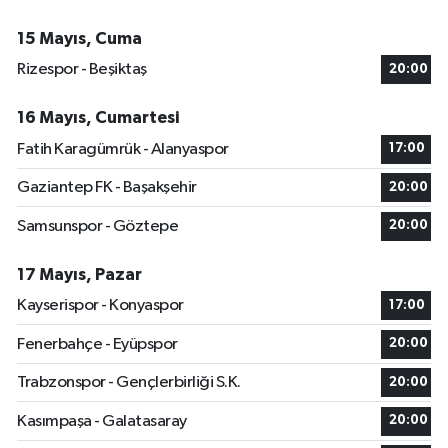
15 Mayıs, Cuma
Rizespor - Beşiktaş
20:00
16 Mayıs, Cumartesi
Fatih Karagümrük - Alanyaspor
17:00
Gaziantep FK - Başakşehir
20:00
Samsunspor - Göztepe
20:00
17 Mayıs, Pazar
Kayserispor - Konyaspor
17:00
Fenerbahçe - Eyüpspor
20:00
Trabzonspor - Gençlerbirliği S.K.
20:00
Kasımpaşa - Galatasaray
20:00