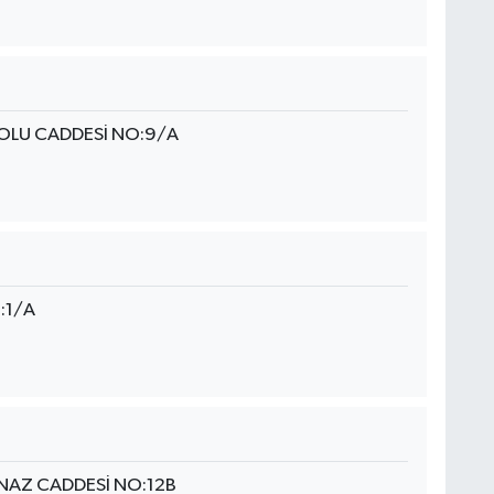
YOLU CADDESİ NO:9/A
:1/A
NAZ CADDESİ NO:12B