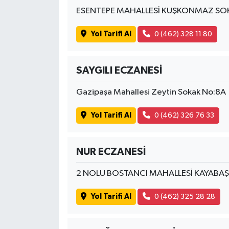
ESENTEPE MAHALLESİ KUŞKONMAZ SO
Yol Tarifi Al
0 (462) 328 11 80
SAYGILI ECZANESİ
Gazipaşa Mahallesi Zeytin Sokak No:8A
Yol Tarifi Al
0 (462) 326 76 33
NUR ECZANESİ
2 NOLU BOSTANCI MAHALLESİ KAYABAŞ
Yol Tarifi Al
0 (462) 325 28 28