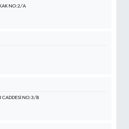
KAK NO:2/A
I CADDESİ NO:3/B