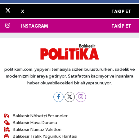
X
TAKIP ET
INSTAGRAM
TAKIP ET
politikam.com, yepyeni temasıyla sizleri buluştururken, sadelik ve
modernizmi bir araya getiriyor. Şatafattan kaçınıyor ve insanlara
haber okuyabilecekleri bir altyapı sunuyor.
Balıkesir Nöbetçi Eczaneler
Balıkesir Hava Durumu
Balıkesir Namaz Vakitleri
Balıkesir Trafik Yoğunluk Haritası