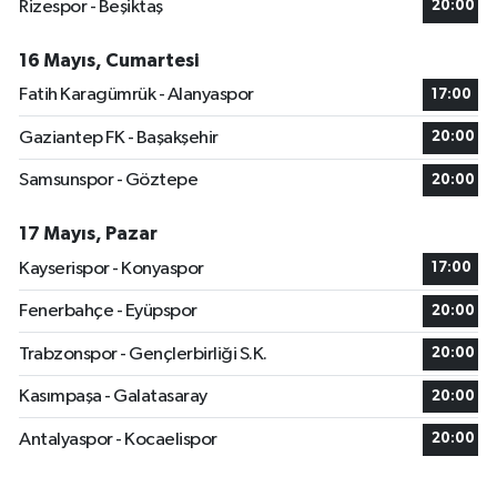
Rizespor - Beşiktaş
20:00
16 Mayıs, Cumartesi
Fatih Karagümrük - Alanyaspor
17:00
Gaziantep FK - Başakşehir
20:00
Samsunspor - Göztepe
20:00
17 Mayıs, Pazar
Kayserispor - Konyaspor
17:00
Fenerbahçe - Eyüpspor
20:00
Trabzonspor - Gençlerbirliği S.K.
20:00
Kasımpaşa - Galatasaray
20:00
Antalyaspor - Kocaelispor
20:00