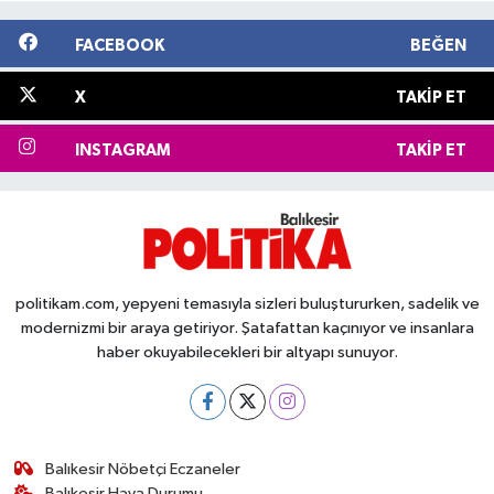
FACEBOOK
BEĞEN
X
TAKIP ET
INSTAGRAM
TAKIP ET
politikam.com, yepyeni temasıyla sizleri buluştururken, sadelik ve
modernizmi bir araya getiriyor. Şatafattan kaçınıyor ve insanlara
haber okuyabilecekleri bir altyapı sunuyor.
Balıkesir Nöbetçi Eczaneler
Balıkesir Hava Durumu