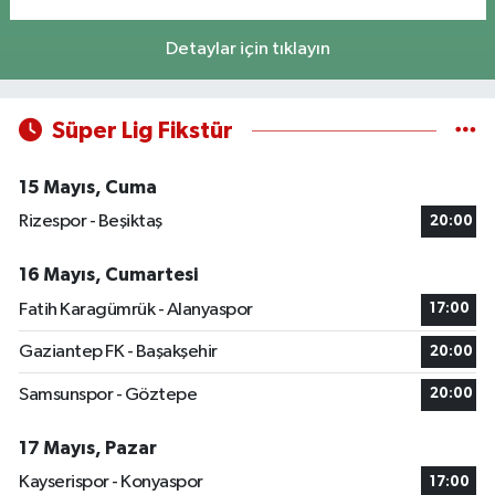
Detaylar için tıklayın
Süper Lig Fikstür
15 Mayıs, Cuma
Rizespor - Beşiktaş
20:00
16 Mayıs, Cumartesi
Fatih Karagümrük - Alanyaspor
17:00
Gaziantep FK - Başakşehir
20:00
Samsunspor - Göztepe
20:00
17 Mayıs, Pazar
Kayserispor - Konyaspor
17:00