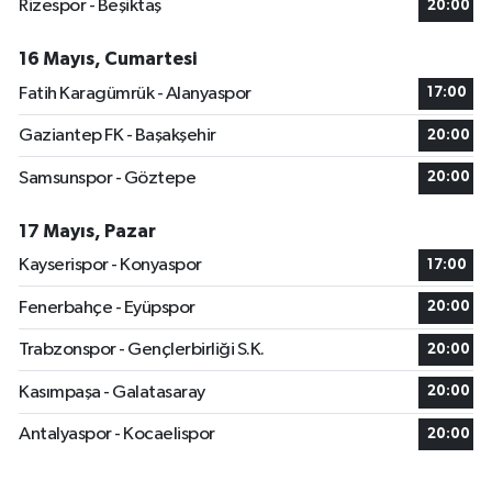
Rizespor - Beşiktaş
20:00
16 Mayıs, Cumartesi
Fatih Karagümrük - Alanyaspor
17:00
Gaziantep FK - Başakşehir
20:00
Samsunspor - Göztepe
20:00
17 Mayıs, Pazar
Kayserispor - Konyaspor
17:00
Fenerbahçe - Eyüpspor
20:00
Trabzonspor - Gençlerbirliği S.K.
20:00
Kasımpaşa - Galatasaray
20:00
Antalyaspor - Kocaelispor
20:00