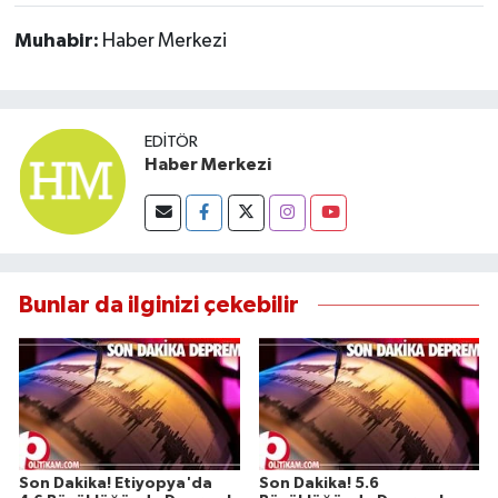
Muhabir:
Haber Merkezi
EDITÖR
Haber Merkezi
Bunlar da ilginizi çekebilir
Son Dakika! Etiyopya'da
Son Dakika! 5.6