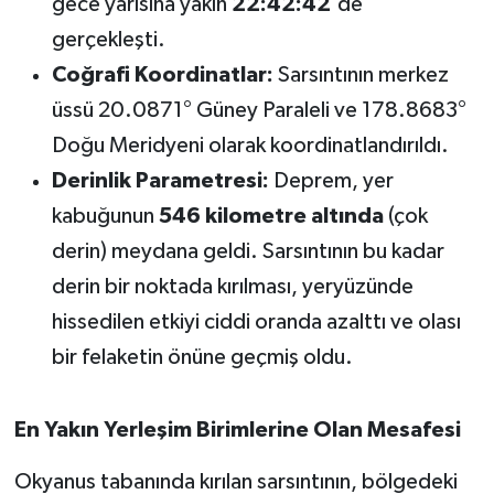
gece yarısına yakın
22:42:42
'de
OTOMOTİV
gerçekleşti.
Resmi İlanlar
Coğrafi Koordinatlar:
Sarsıntının merkez
üssü 20.0871° Güney Paraleli ve 178.8683°
SAĞLIK
Doğu Meridyeni olarak koordinatlandırıldı.
Savaştepe
Derinlik Parametresi:
Deprem, yer
kabuğunun
546 kilometre altında
(çok
SEYAHAT
derin) meydana geldi. Sarsıntının bu kadar
derin bir noktada kırılması, yeryüzünde
SİYASET
hissedilen etkiyi ciddi oranda azalttı ve olası
Sındırgı
bir felaketin önüne geçmiş oldu.
SPOR
En Yakın Yerleşim Birimlerine Olan Mesafesi
SÜRMANŞET
Okyanus tabanında kırılan sarsıntının, bölgedeki