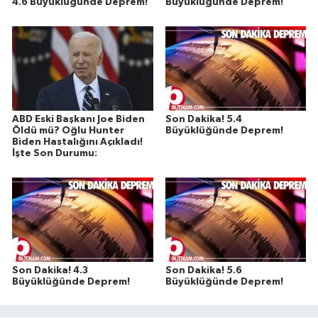
4.6 Büyüklüğünde Deprem!
Büyüklüğünde Deprem!
ABD Eski Başkanı Joe Biden
Son Dakika! 5.4
Öldü mü? Oğlu Hunter
Büyüklüğünde Deprem!
Biden Hastalığını Açıkladı!
İşte Son Durumu:
Son Dakika! 4.3
Son Dakika! 5.6
Büyüklüğünde Deprem!
Büyüklüğünde Deprem!