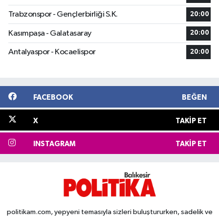
Trabzonspor - Gençlerbirliği S.K.
20:00
Kasımpaşa - Galatasaray
20:00
Antalyaspor - Kocaelispor
20:00
FACEBOOK
BEĞEN
X
TAKIP ET
INSTAGRAM
TAKIP ET
politikam.com, yepyeni temasıyla sizleri buluştururken, sadelik ve