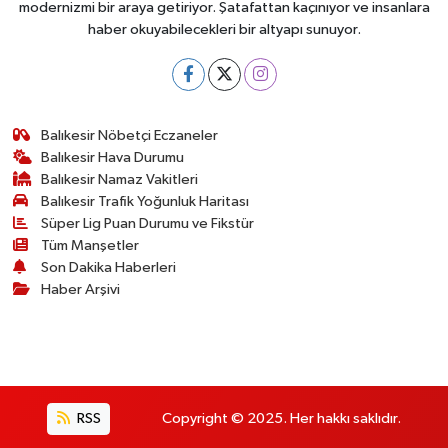
modernizmi bir araya getiriyor. Şatafattan kaçınıyor ve insanlara
haber okuyabilecekleri bir altyapı sunuyor.
Balıkesir Nöbetçi Eczaneler
Balıkesir Hava Durumu
Balıkesir Namaz Vakitleri
Balıkesir Trafik Yoğunluk Haritası
Süper Lig Puan Durumu ve Fikstür
Tüm Manşetler
Son Dakika Haberleri
Haber Arşivi
RSS
Copyright © 2025. Her hakkı saklıdır.