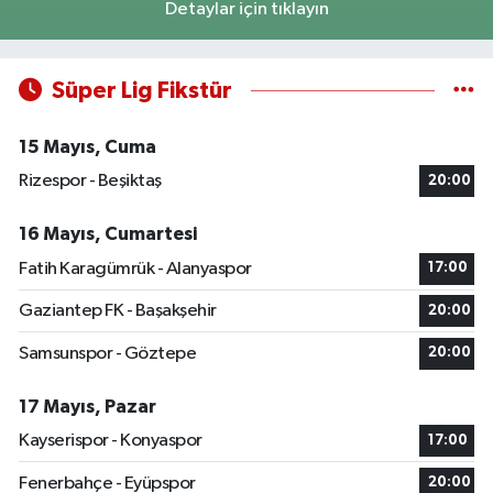
Detaylar için tıklayın
Süper Lig Fikstür
15 Mayıs, Cuma
Rizespor - Beşiktaş
20:00
16 Mayıs, Cumartesi
Fatih Karagümrük - Alanyaspor
17:00
Gaziantep FK - Başakşehir
20:00
Samsunspor - Göztepe
20:00
17 Mayıs, Pazar
Kayserispor - Konyaspor
17:00
Fenerbahçe - Eyüpspor
20:00