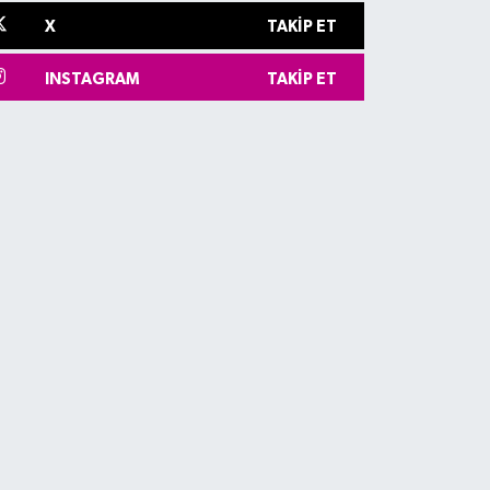
X
TAKIP ET
INSTAGRAM
TAKIP ET