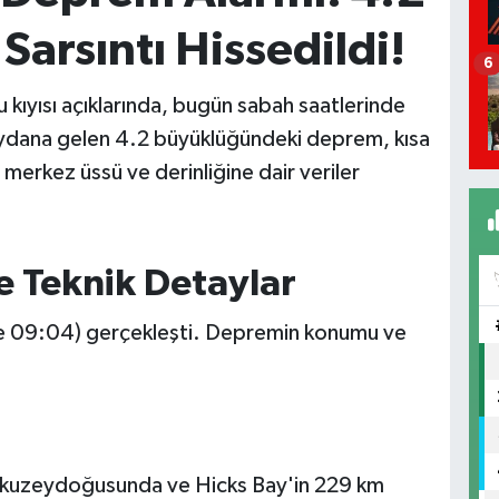
arsıntı Hissedildi!
6
 kıyısı açıklarında, bugün sabah saatlerinde
eydana gelen 4.2 büyüklüğündeki deprem, kısa
merkez üssü ve derinliğine dair veriler
 Teknik Detaylar
 ile 09:04) gerçekleşti. Depremin konumu ve
m kuzeydoğusunda ve Hicks Bay'in 229 km