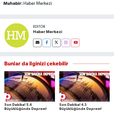
Muhabir:
Haber Merkezi
EDITÖR
Haber Merkezi
Bunlar da ilginizi çekebilir
Son Dakika! 5.4
Son Dakika! 4.3
Büyüklüğünde Deprem!
Büyüklüğünde Deprem!