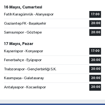
16 Mayıs, Cumartesi
Fatih Karagümrük - Alanyaspor
17:00
Gaziantep FK - Başakşehir
20:00
Samsunspor - Göztepe
20:00
17 Mayıs, Pazar
Kayserispor - Konyaspor
17:00
Fenerbahçe - Eyüpspor
20:00
Trabzonspor - Gençlerbirliği S.K.
20:00
Kasımpaşa - Galatasaray
20:00
Antalyaspor - Kocaelispor
20:00