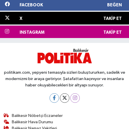
FACEBOOK
BEĞEN
X
TAKIP ET
INSTAGRAM
TAKIP ET
politikam.com, yepyeni temasıyla sizleri buluştururken, sadelik ve
modernizmi bir araya getiriyor. Şatafattan kaçınıyor ve insanlara
haber okuyabilecekleri bir altyapı sunuyor.
Balıkesir Nöbetçi Eczaneler
Balıkesir Hava Durumu
Balıkesir Namaz Vakitleri