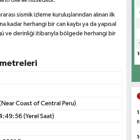
arası sismik izleme kuruluşlarından alınan ilk
na kadar herhangi bir can kaybı ya da yapısal
ğü ve derinliği itibarıyla bölgede herhangi bir
1
metreleri
 (Near Coast of Central Peru)
1
:49:56 (Yerel Saat)
R
1