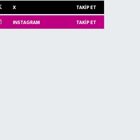
X
TAKIP ET
INSTAGRAM
TAKIP ET