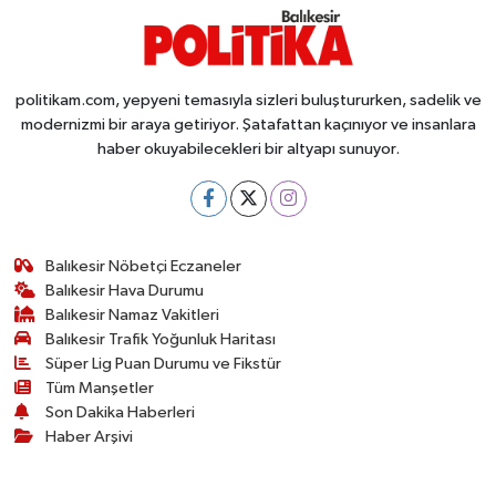
politikam.com, yepyeni temasıyla sizleri buluştururken, sadelik ve
modernizmi bir araya getiriyor. Şatafattan kaçınıyor ve insanlara
haber okuyabilecekleri bir altyapı sunuyor.
Balıkesir Nöbetçi Eczaneler
Balıkesir Hava Durumu
Balıkesir Namaz Vakitleri
Balıkesir Trafik Yoğunluk Haritası
Süper Lig Puan Durumu ve Fikstür
Tüm Manşetler
Son Dakika Haberleri
Haber Arşivi