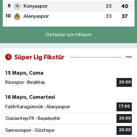
9
Konyaspor
33
40
10
Alanyaspor
33
37
Detaylar için tıklayın
Süper Lig Fikstür
15 Mayıs, Cuma
Rizespor - Beşiktaş
20:00
16 Mayıs, Cumartesi
Fatih Karagümrük - Alanyaspor
17:00
Gaziantep FK - Başakşehir
20:00
Samsunspor - Göztepe
20:00