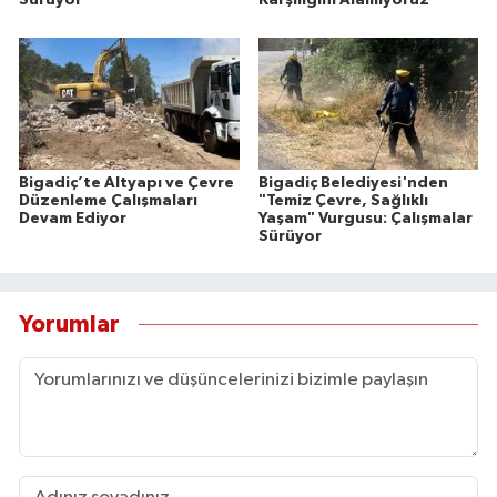
Sürüyor
Karşılığını Alamıyoruz"
Bigadiç’te Altyapı ve Çevre
Bigadiç Belediyesi'nden
Düzenleme Çalışmaları
"Temiz Çevre, Sağlıklı
Devam Ediyor
Yaşam" Vurgusu: Çalışmalar
Sürüyor
Yorumlar