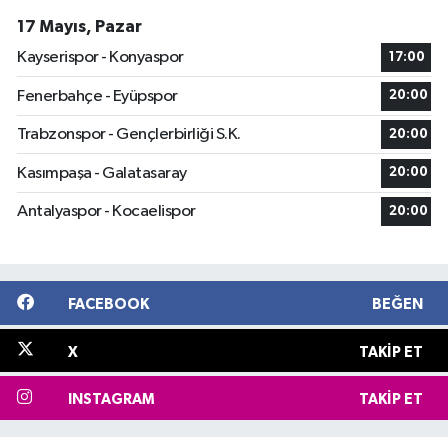
17 Mayıs, Pazar
Kayserispor - Konyaspor
17:00
Fenerbahçe - Eyüpspor
20:00
Trabzonspor - Gençlerbirliği S.K.
20:00
Kasımpaşa - Galatasaray
20:00
Antalyaspor - Kocaelispor
20:00
FACEBOOK
BEĞEN
X
TAKIP ET
INSTAGRAM
TAKIP ET