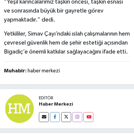
“Yeşil karıncalarımız taşkın öncesi, taşkın esnası
ve sonrasında büyük bir gayretle görev
yapmaktadır.” dedi.
Yetkililer, Simav Çayı’ndaki ıslah çalışmalarının hem
çevresel güvenlik hem de şehir estetiği açısından
Bigadiç’e önemli katkılar sağlayacağını ifade etti.
Muhabir:
haber merkezi
EDITÖR
Haber Merkezi