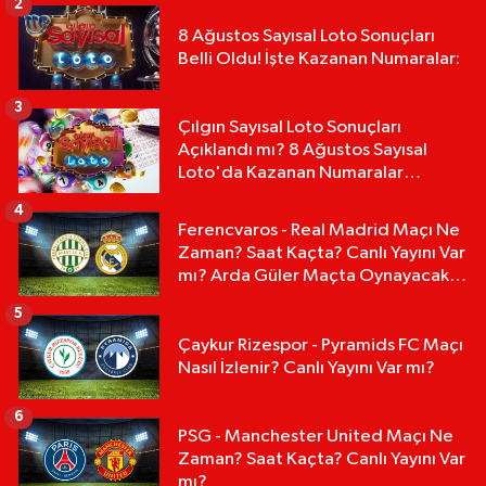
2
8 Ağustos Sayısal Loto Sonuçları
Belli Oldu! İşte Kazanan Numaralar:
3
Çılgın Sayısal Loto Sonuçları
Açıklandı mı? 8 Ağustos Sayısal
Loto'da Kazanan Numaralar
Hangileri?
4
Ferencvaros - Real Madrid Maçı Ne
Zaman? Saat Kaçta? Canlı Yayını Var
mı? Arda Güler Maçta Oynayacak
mı?
5
Çaykur Rizespor - Pyramids FC Maçı
Nasıl İzlenir? Canlı Yayını Var mı?
6
PSG - Manchester United Maçı Ne
Zaman? Saat Kaçta? Canlı Yayını Var
mı?