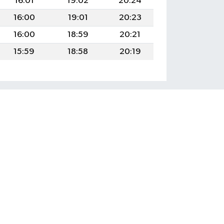
16:01
19:02
20:24
16:00
19:01
20:23
16:00
18:59
20:21
15:59
18:58
20:19