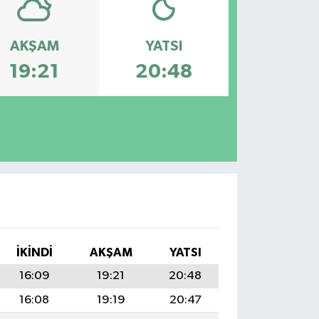
AKŞAM
YATSI
19:21
20:48
İKINDI
AKŞAM
YATSI
16:09
19:21
20:48
16:08
19:19
20:47