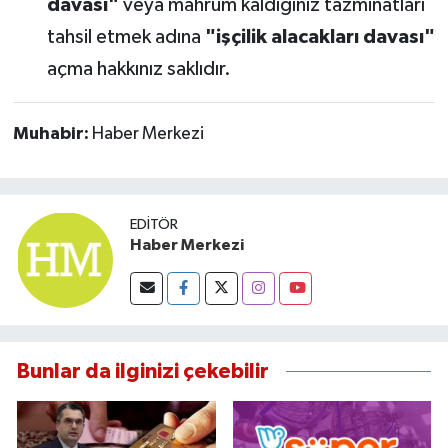
davası"
veya mahrum kaldığınız tazminatları
tahsil etmek adına
"işçilik alacakları davası"
açma hakkınız saklıdır.
Muhabir:
Haber Merkezi
EDITÖR
Haber Merkezi
Bunlar da ilginizi çekebilir