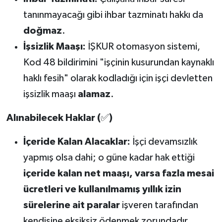
tanınmayacağı gibi ihbar tazminatı hakkı da
doğmaz
.
İşsizlik Maaşı:
İŞKUR otomasyon sistemi,
Kod 48 bildirimini "işçinin kusurundan kaynaklı
haklı fesih" olarak kodladığı için işçi devletten
işsizlik maaşı
alamaz
.
Alınabilecek Haklar (
✅
)
İçeride Kalan Alacaklar:
İşçi devamsızlık
yapmış olsa dahi; o güne kadar hak ettiği
içeride kalan net maaşı, varsa fazla mesai
ücretleri ve kullanılmamış yıllık izin
sürelerine ait paralar
işveren tarafından
kendisine eksiksiz ödenmek zorundadır.