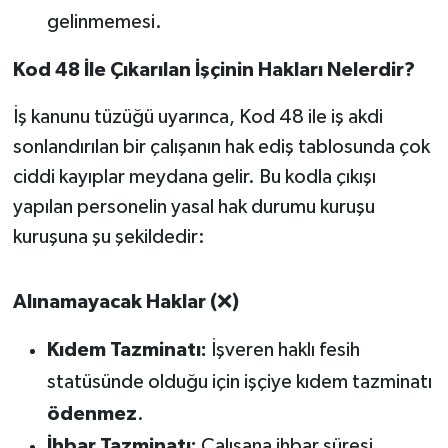
gelinmemesi.
Kod 48 İle Çıkarılan İşçinin Hakları Nelerdir?
İş kanunu tüzüğü uyarınca, Kod 48 ile iş akdi
sonlandırılan bir çalışanın hak ediş tablosunda çok
ciddi kayıplar meydana gelir. Bu kodla çıkışı
yapılan personelin yasal hak durumu kuruşu
kuruşuna şu şekildedir:
Alınamayacak Haklar (
❌
)
Kıdem Tazminatı:
İşveren haklı fesih
statüsünde olduğu için işçiye kıdem tazminatı
ödenmez
.
İhbar Tazminatı:
Çalışana ihbar süresi