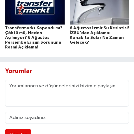
Transfermarkt Kapandı mı?
6 Ağustos İzmir Su Kesintisi!
Çöktü mü, Neden
İZSU'dan Açıklama:
Açılmıyor? 6 Ağustos
Konak'ta Sular Ne Zaman
Perşembe Erişim Sorununa
Gelecek?
Resmi Açıklama!
Yorumlar