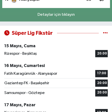
Detaylar için tıklayın
Süper Lig Fikstür
15 Mayıs, Cuma
Rizespor - Beşiktaş
20:00
16 Mayıs, Cumartesi
Fatih Karagümrük - Alanyaspor
17:00
Gaziantep FK - Başakşehir
20:00
Samsunspor - Göztepe
20:00
17 Mayıs, Pazar