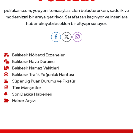
politikam.com, yepyeni temasıyla sizleri buluştururken, sadelik ve
modernizmi bir araya getiriyor. Şatafattan kaçınıyor ve insanlara
haber okuyabilecekleri bir altyapı sunuyor.
Balıkesir Nöbetçi Eczaneler
Balıkesir Hava Durumu
Balıkesir Namaz Vakitleri
Balıkesir Trafik Yoğunluk Haritası
Süper Lig Puan Durumu ve Fikstür
Tüm Manşetler
Son Dakika Haberleri
Haber Arşivi