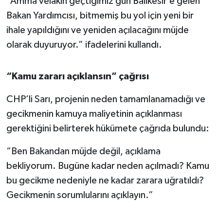
“Amma velakin geçtiğimiz gün Balıkesir’e gelen
Bakan Yardımcısı, bitmemiş bu yol için yeni bir
ihale yapıldığını ve yeniden açılacağını müjde
olarak duyuruyor.” ifadelerini kullandı.
“Kamu zararı açıklansın” çağrısı
CHP’li Sarı, projenin neden tamamlanamadığı ve
gecikmenin kamuya maliyetinin açıklanması
gerektiğini belirterek hükümete çağrıda bulundu:
“Ben Bakandan müjde değil, açıklama
bekliyorum. Bugüne kadar neden açılmadı? Kamu
bu gecikme nedeniyle ne kadar zarara uğratıldı?
Gecikmenin sorumlularını açıklayın.”