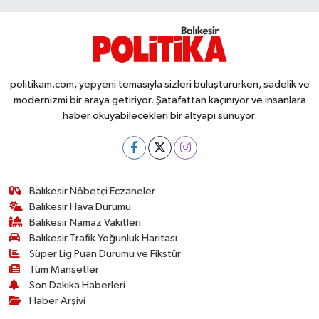
politikam.com, yepyeni temasıyla sizleri buluştururken, sadelik ve
modernizmi bir araya getiriyor. Şatafattan kaçınıyor ve insanlara
haber okuyabilecekleri bir altyapı sunuyor.
Balıkesir Nöbetçi Eczaneler
Balıkesir Hava Durumu
Balıkesir Namaz Vakitleri
Balıkesir Trafik Yoğunluk Haritası
Süper Lig Puan Durumu ve Fikstür
Tüm Manşetler
Son Dakika Haberleri
Haber Arşivi