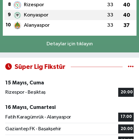
8
Rizespor
33
40
9
Konyaspor
33
40
10
Alanyaspor
33
37
Detaylar için tıklayın
Süper Lig Fikstür
15 Mayıs, Cuma
Rizespor - Beşiktaş
20:00
16 Mayıs, Cumartesi
Fatih Karagümrük - Alanyaspor
17:00
Gaziantep FK - Başakşehir
20:00