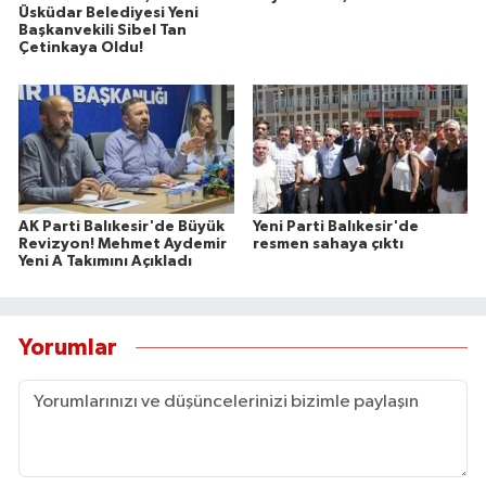
Üsküdar Belediyesi Yeni
Başkanvekili Sibel Tan
Çetinkaya Oldu!
AK Parti Balıkesir'de Büyük
Yeni Parti Balıkesir'de
Revizyon! Mehmet Aydemir
resmen sahaya çıktı
Yeni A Takımını Açıkladı
Yorumlar