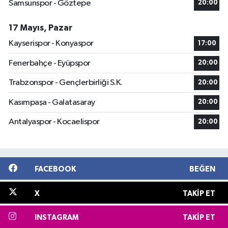
Samsunspor - Göztepe
20:00
17 Mayıs, Pazar
Kayserispor - Konyaspor
17:00
Fenerbahçe - Eyüpspor
20:00
Trabzonspor - Gençlerbirliği S.K.
20:00
Kasımpaşa - Galatasaray
20:00
Antalyaspor - Kocaelispor
20:00
FACEBOOK
BEĞEN
X
TAKIP ET
INSTAGRAM
TAKIP ET