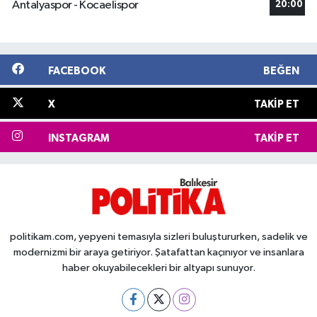
Antalyaspor - Kocaelispor
20:00
FACEBOOK
BEĞEN
X
TAKIP ET
INSTAGRAM
TAKIP ET
politikam.com, yepyeni temasıyla sizleri buluştururken, sadelik ve
modernizmi bir araya getiriyor. Şatafattan kaçınıyor ve insanlara
haber okuyabilecekleri bir altyapı sunuyor.