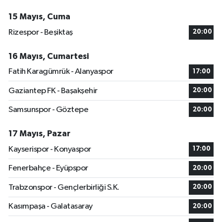
15 Mayıs, Cuma
Rizespor - Beşiktaş
20:00
16 Mayıs, Cumartesi
Fatih Karagümrük - Alanyaspor
17:00
Gaziantep FK - Başakşehir
20:00
Samsunspor - Göztepe
20:00
17 Mayıs, Pazar
Kayserispor - Konyaspor
17:00
Fenerbahçe - Eyüpspor
20:00
Trabzonspor - Gençlerbirliği S.K.
20:00
Kasımpaşa - Galatasaray
20:00