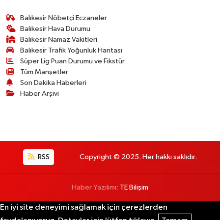
Balıkesir Nöbetçi Eczaneler
Balıkesir Hava Durumu
Balıkesir Namaz Vakitleri
Balıkesir Trafik Yoğunluk Haritası
Süper Lig Puan Durumu ve Fikstür
Tüm Manşetler
Son Dakika Haberleri
Haber Arşivi
RSS
Copyright © 2025. Her hakkı saklıdır.
Haber Yazılımı:
TE Bilişim
En iyi site deneyimi sağlamak için çerezlerden