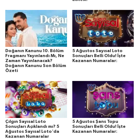
Doğanın Kanunu 10. Bölüm
5 Ağustos Sayısal Loto
Fragmanı Yayınlandı Mı, Ne
Sonuçları Belli Oldu! İşte
Zaman Yayınlanacak?
Kazanan Numaralar:
Doğanın Kanunu Son Bölüm
Özeti
Çılgın Sayısal Loto
5 Ağustos Şans Topu
Sonuçları Açıklandı mı? 5
Sonuçları Belli Oldu! İşte
Ağustos Sayısal Loto'da
Kazanan Numaralar:
Kazanan Numaralar