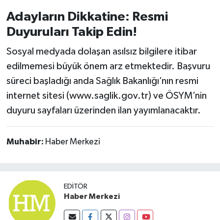
Adayların Dikkatine: Resmi
Duyuruları Takip Edin!
Sosyal medyada dolaşan asılsız bilgilere itibar
edilmemesi büyük önem arz etmektedir. Başvuru
süreci başladığı anda Sağlık Bakanlığı’nın resmi
internet sitesi (www.saglik.gov.tr) ve ÖSYM’nin
duyuru sayfaları üzerinden ilan yayımlanacaktır.
Muhabir:
Haber Merkezi
EDITÖR
Haber Merkezi