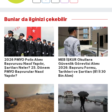
Bunlar da ilginizi çekebilir
2026 PMYO Polis Alımı
MEB İŞKUR Okullara
Başvurusu Nasıl Yapılır,
Güvenlik Görevlisi Alımı
Şartları Neler? 25. Dönem
2026: Başvuru Formu,
PMYO Başvurular Nasıl
Tarihleri ve Şartları (81 İl 30
Yapılır?
Bin Alım)