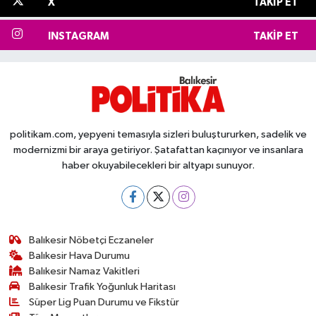
X
TAKIP ET
INSTAGRAM
TAKIP ET
politikam.com, yepyeni temasıyla sizleri buluştururken, sadelik ve
modernizmi bir araya getiriyor. Şatafattan kaçınıyor ve insanlara
haber okuyabilecekleri bir altyapı sunuyor.
Balıkesir Nöbetçi Eczaneler
Balıkesir Hava Durumu
Balıkesir Namaz Vakitleri
Balıkesir Trafik Yoğunluk Haritası
Süper Lig Puan Durumu ve Fikstür