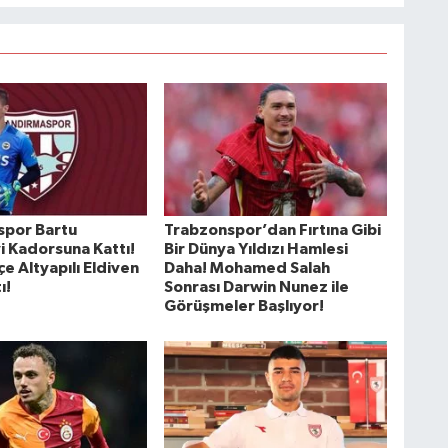
spor Bartu
Trabzonspor’dan Fırtına Gibi
i Kadorsuna Kattı!
Bir Dünya Yıldızı Hamlesi
e Altyapılı Eldiven
Daha! Mohamed Salah
ı!
Sonrası Darwin Nunez ile
Görüşmeler Başlıyor!