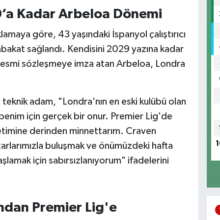
’a Kadar Arbeloa Dönemi
amaya göre, 43 yaşındaki İspanyol çalıştırıcı
tabakat sağlandı. Kendisini 2029 yazına kadar
ık resmi sözleşmeye imza atan Arbeloa, Londra
teknik adam, "Londra'nın en eski kulübü olan
nim için gerçek bir onur. Premier Lig'de
etimine derinden minnettarım. Craven
1
tarlarımızla buluşmak ve önümüzdeki hafta
aşlamak için sabırsızlanıyorum" ifadelerini
ndan Premier Lig'e