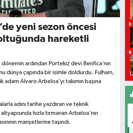
g’de yeni sezon öncesi
5
oltuğunda hareketli
6
bir dönemin ardından Portekiz devi Benfica’nın
nu dünya çapında bir isimle doldurdu. Fulham,
ik adam Alvaro Arbeloa'yı takımın başına
larla adını tarihe yazdıran ve teknik
 altyapısında hızla tırmanan Arbeloa'nın
ınının manşetlerine taşındı.