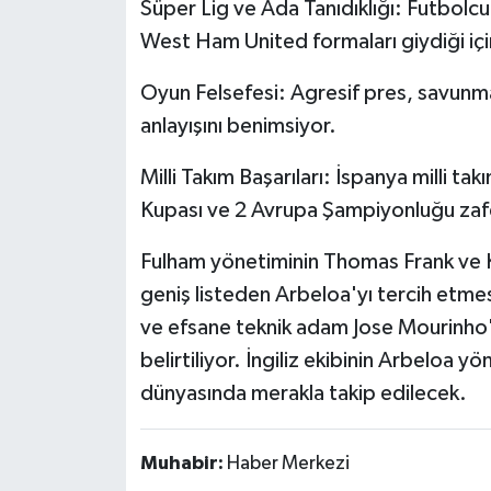
Süper Lig ve Ada Tanıdıklığı: Futbol
West Ham United formaları giydiği için
Oyun Felsefesi: Agresif pres, savunma
anlayışını benimsiyor.
Milli Takım Başarıları: İspanya milli t
Kupası ve 2 Avrupa Şampiyonluğu zafe
Fulham yönetiminin Thomas Frank ve Ki
geniş listeden Arbeloa'yı tercih etme
ve efsane teknik adam Jose Mourinho'n
belirtiliyor. İngiliz ekibinin Arbeloa 
dünyasında merakla takip edilecek.
Muhabir:
Haber Merkezi