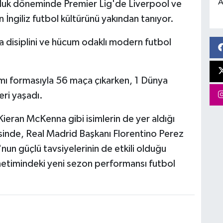
A
culuk döneminde Premier Lig'de Liverpool ve
 İngiliz futbol kültürünü yakından tanıyor.
 disiplini ve hücum odaklı modern futbol
akımı formasıyla 56 maça çıkarken, 1 Dünya
ri yaşadı.
eran McKenna gibi isimlerin de yer aldığı
sinde, Real Madrid Başkanı Florentino Perez
un güçlü tavsiyelerinin de etkili olduğu
yönetimindeki yeni sezon performansı futbol