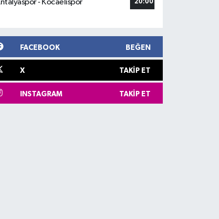
ntalyaspor - Kocaelispor
20:00
FACEBOOK
BEĞEN
X
TAKIP ET
INSTAGRAM
TAKIP ET