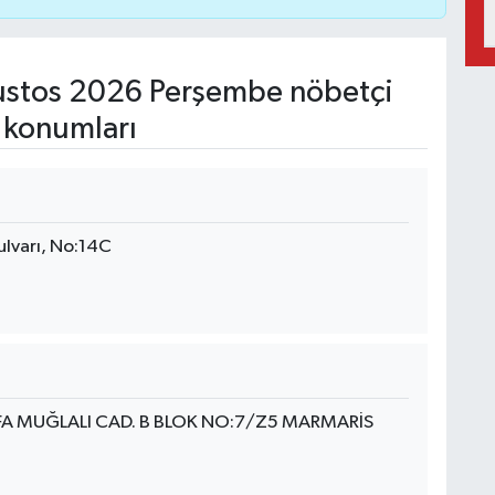
stos 2026 Perşembe nöbetçi
 konumları
ulvarı, No:14C
 MUĞLALI CAD. B BLOK NO:7/Z5 MARMARİS